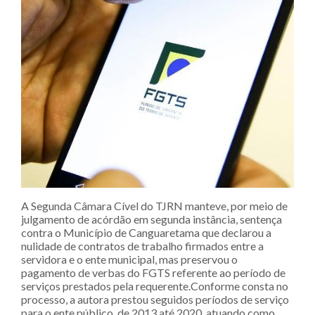
A Segunda Câmara Cível do TJRN manteve, por meio de
julgamento de acórdão em segunda instância, sentença
contra o Município de Canguaretama que declarou a
nulidade de contratos de trabalho firmados entre a
servidora e o ente municipal, mas preservou o
pagamento de verbas do FGTS referente ao período de
serviços prestados pela requerente.Conforme consta no
processo, a autora prestou seguidos períodos de serviço
para o ente público, de 2013 até 2020, atuando como