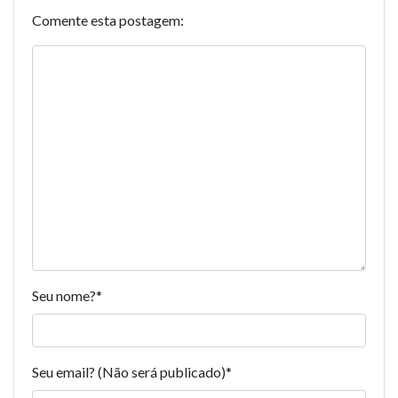
Comente esta postagem:
Seu nome?
*
Seu email? (Não será publicado)
*