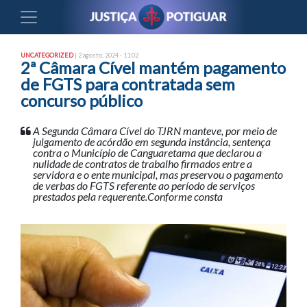
UNCATEGORIZED
| 2 agosto, 2024 - 11:02
2ª Câmara Cível mantém pagamento
de FGTS para contratada sem
concurso público
A Segunda Câmara Cível do TJRN manteve, por meio de
julgamento de acórdão em segunda instância, sentença
contra o Município de Canguaretama que declarou a
nulidade de contratos de trabalho firmados entre a
servidora e o ente municipal, mas preservou o pagamento
de verbas do FGTS referente ao período de serviços
prestados pela requerente.Conforme consta