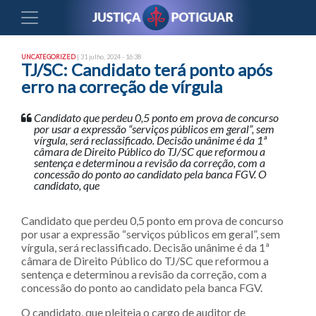
UNCATEGORIZED
| 31 julho, 2024 - 16:38
TJ/SC: Candidato terá ponto após
erro na correção de vírgula
Candidato que perdeu 0,5 ponto em prova de concurso
por usar a expressão “serviços públicos em geral”, sem
vírgula, será reclassificado. Decisão unânime é da 1ª
câmara de Direito Público do TJ/SC que reformou a
sentença e determinou a revisão da correção, com a
concessão do ponto ao candidato pela banca FGV. O
candidato, que
Candidato que perdeu 0,5 ponto em prova de concurso
por usar a expressão “serviços públicos em geral”, sem
vírgula, será reclassificado. Decisão unânime é da 1ª
câmara de Direito Público do TJ/SC que reformou a
sentença e determinou a revisão da correção, com a
concessão do ponto ao candidato pela banca FGV.
O candidato, que pleiteia o cargo de auditor de