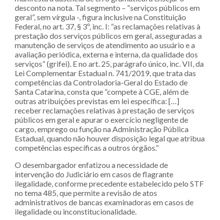
desconto na nota. Tal segmento – “serviços públicos em
geral”, sem vírgula -, figura inclusive na Constituição
Federal, no art. 37, § 3º, inc. I: “as reclamações relativas à
prestação dos serviços públicos em geral, asseguradas a
manutenção de serviços de atendimento ao usuário e a
avaliação periódica, externa e interna, da qualidade dos
serviços” (grifei). E no art. 25, parágrafo único, inc. VII, da
Lei Complementar Estadual n. 741/2019, que trata das
competências da Controladoria-Geral do Estado de
Santa Catarina, consta que “compete à CGE, além de
outras atribuições previstas em lei específica: […]
receber reclamações relativas à prestação de serviços
públicos em geral e apurar o exercício negligente de
cargo, emprego ou função na Administração Pública
Estadual, quando não houver disposição legal que atribua
competências específicas a outros órgãos.”
O desembargador enfatizou a necessidade de
intervenção do Judiciário em casos de flagrante
ilegalidade, conforme precedente estabelecido pelo STF
no tema 485, que permite a revisão de atos
administrativos de bancas examinadoras em casos de
ilegalidade ou inconstitucionalidade.