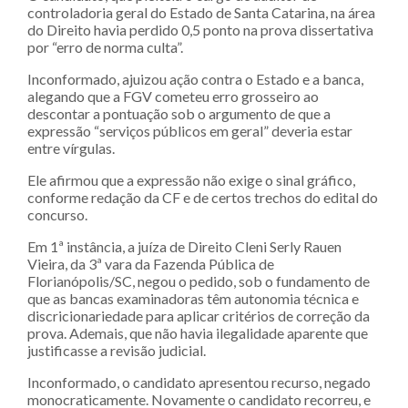
controladoria geral do Estado de Santa Catarina, na área
do Direito havia perdido 0,5 ponto na prova dissertativa
por “erro de norma culta”.
Inconformado, ajuizou ação contra o Estado e a banca,
alegando que a FGV cometeu erro grosseiro ao
descontar a pontuação sob o argumento de que a
expressão “serviços públicos em geral” deveria estar
entre vírgulas.
Ele afirmou que a expressão não exige o sinal gráfico,
conforme redação da CF e de certos trechos do edital do
concurso.
Em 1ª instância, a juíza de Direito Cleni Serly Rauen
Vieira, da 3ª vara da Fazenda Pública de
Florianópolis/SC, negou o pedido, sob o fundamento de
que as bancas examinadoras têm autonomia técnica e
discricionariedade para aplicar critérios de correção da
prova. Ademais, que não havia ilegalidade aparente que
justificasse a revisão judicial.
Inconformado, o candidato apresentou recurso, negado
monocraticamente. Novamente o candidato recorreu, e