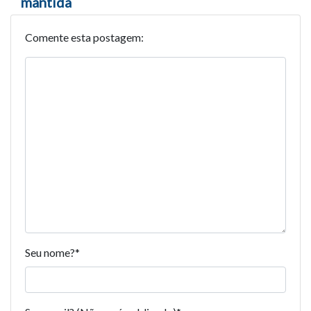
mantida
Comente esta postagem:
Seu nome?
*