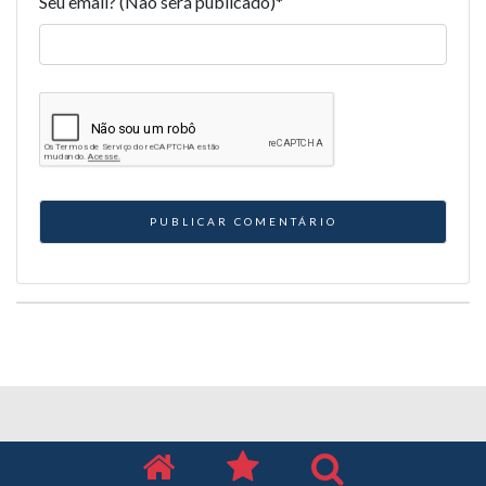
Seu email? (Não será publicado)
*