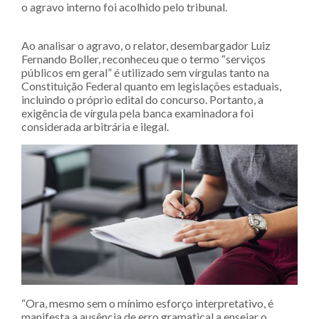
o agravo interno foi acolhido pelo tribunal.
Ao analisar o agravo, o relator, desembargador Luiz
Fernando Boller, reconheceu que o termo “serviços
públicos em geral” é utilizado sem vírgulas tanto na
Constituição Federal quanto em legislações estaduais,
incluindo o próprio edital do concurso. Portanto, a
exigência de vírgula pela banca examinadora foi
considerada arbitrária e ilegal.
“Ora, mesmo sem o mínimo esforço interpretativo, é
manifesta a ausência de erro gramatical a ensejar o