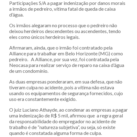
Participações S/A a pagar indenização por danos morais
a irmãos de pedreiro, vítima fatal de queda de caixa
d’água.
Os irmãos alegaram no processo que o pedreiro não
deixou herdeiros descendentes ou ascendentes, tendo
eles como únicos herdeiros legais.
Afirmaram, ainda, que o irmão foi contratado pela
Alliance para trabalhar em Belo Horizonte (MG) como
pedreiro. A Alliance, por sua vez, foi contratada pela
Neocasa para realizar serviço de reparo na caixa d’água
de um condomínio.
As duas empresas ponderaram, em sua defesa, que não
tiveram culpa no acidente, pois a vítima não estava
usando os equipamentos de segurança fornecidos, cujo
uso era constantemente exigido.
O juiz Luciano Athayde, ao condenar as empresas a pagar
uma indenização de R$ 5 mil, afirmou que a regra geral
da responsabilidade do empregador no acidente de
trabalho é de “natureza subjetiva”, ou seja, só existe
quando é constatada alguma forma de culpa.