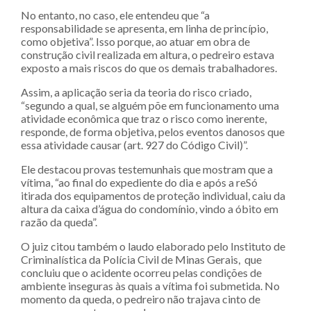
No entanto, no caso, ele entendeu que “a
responsabilidade se apresenta, em linha de princípio,
como objetiva”. Isso porque, ao atuar em obra de
construção civil realizada em altura, o pedreiro estava
exposto a mais riscos do que os demais trabalhadores.
Assim, a aplicação seria da teoria do risco criado,
“segundo a qual, se alguém põe em funcionamento uma
atividade econômica que traz o risco como inerente,
responde, de forma objetiva, pelos eventos danosos que
essa atividade causar (art. 927 do Código Civil)”.
Ele destacou provas testemunhais que mostram que a
vítima, “ao final do expediente do dia e após a reSó
itirada dos equipamentos de proteção individual, caiu da
altura da caixa d’água do condomínio, vindo a óbito em
razão da queda”.
O juiz citou também o laudo elaborado pelo Instituto de
Criminalística da Polícia Civil de Minas Gerais, que
concluiu que o acidente ocorreu pelas condições de
ambiente inseguras às quais a vítima foi submetida. No
momento da queda, o pedreiro não trajava cinto de