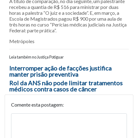
A título de comparação, no dia seguinte, um palestrante
recebeu a quantia de R$ 516 para ministrar por duas
horas a palestra “O juiz e a sociedade”. E, em março, a
Escola de Magistrados pagou R$ 900 por uma aula de
três horas no curso “Perícias médicas judiciais na Justiça
Federal: parte prática”.
Metrópoles
Leia também no Justiça Potiguar
Navegação entre posts
Interromper ação de facções justifica
manter prisão preventiva
Rol da ANS não pode limitar tratamentos
médicos contra casos de câncer
Comente esta postagem: