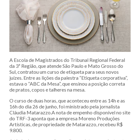
A Escola de Magistrados do Tribunal Regional Federal
da 3ª Região, que atende São Paulo e Mato Grosso do
Sul, contratou um curso de etiqueta para seus novos
juízes. Entre as lições da palestra “Etiqueta corporativa”,
estava o “ABC da Mesa”, que ensinou a posição correta
de pratos, copos e talheres na mesa.
O curso de duas horas, que aconteceu entre as 14h e as
16h do dia 26 de junho, foi ministrado pela jornalista
Cláudia Matarazzo.A nota de empenho disponível no site
do TRF-3 aponta que a empresa Moreno Produções
Artísticas, de propriedade de Matarazzo, recebeu R$
9.800.