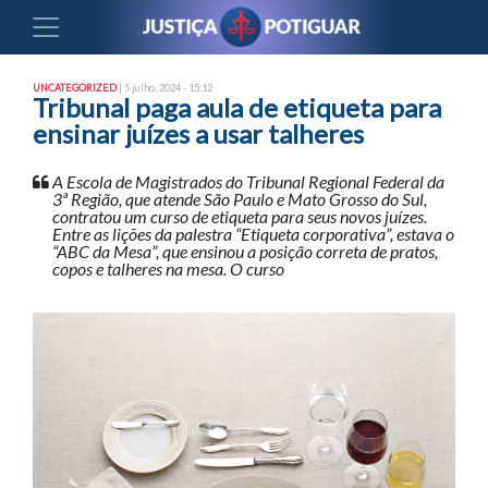
UNCATEGORIZED
| 5 julho, 2024 - 15:12
Tribunal paga aula de etiqueta para
ensinar juízes a usar talheres
A Escola de Magistrados do Tribunal Regional Federal da
3ª Região, que atende São Paulo e Mato Grosso do Sul,
contratou um curso de etiqueta para seus novos juízes.
Entre as lições da palestra “Etiqueta corporativa”, estava o
“ABC da Mesa”, que ensinou a posição correta de pratos,
copos e talheres na mesa. O curso