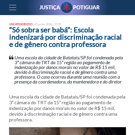
UNCATEGORIZED
| 25 junho, 2024 - 07:39
“Só sobra ser babá”: Escola
indenizará por discriminação racial
e de gênero contra professora
Uma escola da cidade de Batatais/SP foi condenada pela
3ª câmara do TRT da 15ª região ao pagamento de
indenização por danos morais no valor de R$ 15 mil,
devido à discriminação racial e de gênero contra uma
professora. O caso ocorreu durante uma reunião com a
presença da coordenadora, da mantenedora e do diretor
Uma escola da cidade de Batatais/SP foi condenada pela
3ª câmara do TRT da 15ª região ao pagamento de
indenização por danos morais no valor de R$ 15 mil,
devido à discriminação racial e de gênero contra uma
professora.