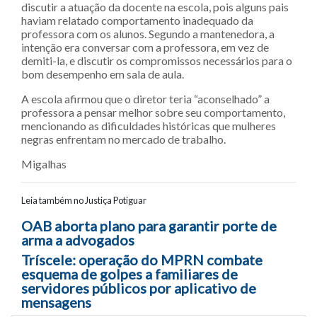
discutir a atuação da docente na escola, pois alguns pais
haviam relatado comportamento inadequado da
professora com os alunos. Segundo a mantenedora, a
intenção era conversar com a professora, em vez de
demiti-la, e discutir os compromissos necessários para o
bom desempenho em sala de aula.
A escola afirmou que o diretor teria “aconselhado” a
professora a pensar melhor sobre seu comportamento,
mencionando as dificuldades históricas que mulheres
negras enfrentam no mercado de trabalho.
Migalhas
Leia também no Justiça Potiguar
Navegação entre posts
OAB aborta plano para garantir porte de
arma a advogados
Tríscele: operação do MPRN combate
esquema de golpes a familiares de
servidores públicos por aplicativo de
mensagens