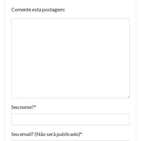
Comente esta postagem:
Seu nome?
*
Seu email? (Não será publicado)
*