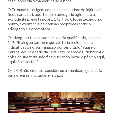
casa”, após ela o mandar “calar a boca”.
O Tribunal de origem concluiu que o crime de injúria não
ficou caracterizado, tendo o advogado agido sob a
excludente prevista no art. 142, I, do CP, destacando, no
ponto, a existência de ofensas recíprocas entre o
advogado e a promotora.
O advogado foi acusado de injúria qualificada, na qual o
MP/PR alegou também que ele teria tecido frases
indicativas de discriminação por ter citado “aqui é o
Paraná, aqui é a sede da Lava Jato, Marcelo Odebrecht é
coisa de sua terra, não fica querendo botar o pânico aqui,
aqui não é sertão”.
O TJ/PR não entanto, considerou a imunidade judiciária
para ofensas irrogadas em juízo.