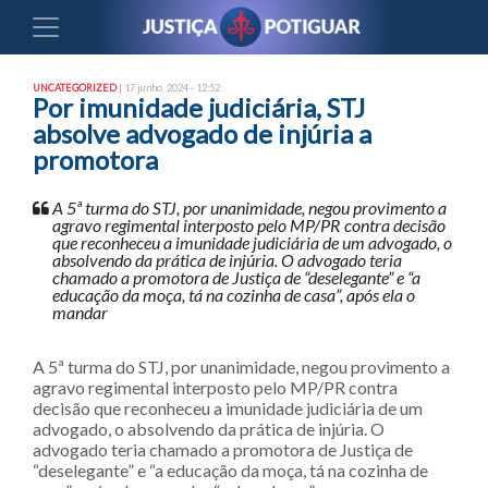
UNCATEGORIZED
| 17 junho, 2024 - 12:52
Por imunidade judiciária, STJ
absolve advogado de injúria a
promotora
A 5ª turma do STJ, por unanimidade, negou provimento a
agravo regimental interposto pelo MP/PR contra decisão
que reconheceu a imunidade judiciária de um advogado, o
absolvendo da prática de injúria. O advogado teria
chamado a promotora de Justiça de “deselegante” e “a
educação da moça, tá na cozinha de casa”, após ela o
mandar
A 5ª turma do STJ, por unanimidade, negou provimento a
agravo regimental interposto pelo MP/PR contra
decisão que reconheceu a imunidade judiciária de um
advogado, o absolvendo da prática de injúria. O
advogado teria chamado a promotora de Justiça de
“deselegante” e “a educação da moça, tá na cozinha de