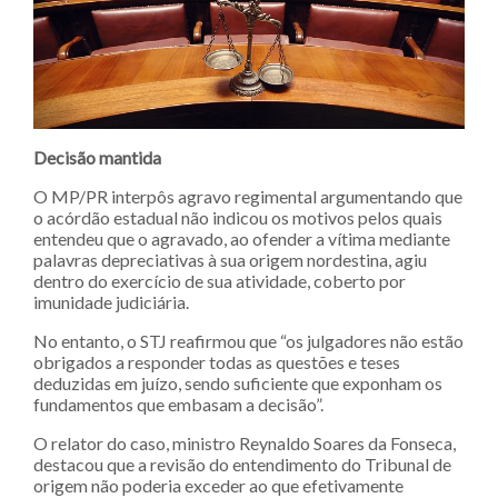
Decisão mantida
O MP/PR interpôs agravo regimental argumentando que
o acórdão estadual não indicou os motivos pelos quais
entendeu que o agravado, ao ofender a vítima mediante
palavras depreciativas à sua origem nordestina, agiu
dentro do exercício de sua atividade, coberto por
imunidade judiciária.
No entanto, o STJ reafirmou que “os julgadores não estão
obrigados a responder todas as questões e teses
deduzidas em juízo, sendo suficiente que exponham os
fundamentos que embasam a decisão”.
O relator do caso, ministro Reynaldo Soares da Fonseca,
destacou que a revisão do entendimento do Tribunal de
origem não poderia exceder ao que efetivamente