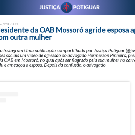
o, 2024 - 14:23
esidente da OAB Mossoró agride esposa a
com outra mulher
no Instagram Uma publicação compartilhada por Justiça Potiguar (@ju
des sociais um vídeo de agressão do advogado Hermerson Pinheiro, pre
da OAB em Mossoró, no qual após ser flagrado pela sua mulher no carr
iu e ameaçou a esposa. Depois da confusão, o advogado