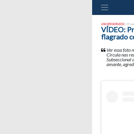
UNCATEGORIZED
| 29 mai
VÍDEO: Pr
flagrado 
Ver essa foto 
Circula nas re
Subseccional 
amante, agred