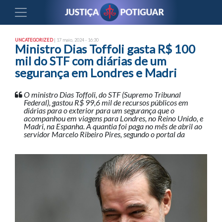
UNCATEGORIZED
| 17 maio, 2024 - 16:30
Ministro Dias Toffoli gasta R$ 100
mil do STF com diárias de um
segurança em Londres e Madri
O ministro Dias Toffoli, do STF (Supremo Tribunal
Federal), gastou R$ 99,6 mil de recursos públicos em
diárias para o exterior para um segurança que o
acompanhou em viagens para Londres, no Reino Unido, e
Madri, na Espanha. A quantia foi paga no mês de abril ao
servidor Marcelo Ribeiro Pires, segundo o portal da