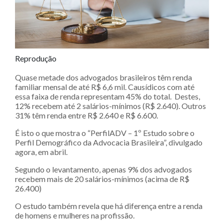
Reprodução
Quase metade dos advogados brasileiros têm renda
familiar mensal de até R$ 6,6 mil. Causídicos com até
essa faixa de renda representam 45% do total. Destes,
12% recebem até 2 salários-mínimos (R$ 2.640). Outros
31% têm renda entre R$ 2.640 e R$ 6.600.
É isto o que mostra o “PerfilADV – 1º Estudo sobre o
Perfil Demográfico da Advocacia Brasileira”, divulgado
agora, em abril.
Segundo o levantamento, apenas 9% dos advogados
recebem mais de 20 salários-mínimos (acima de R$
26.400)
O estudo também revela que há diferença entre a renda
de homens e mulheres na profissão.