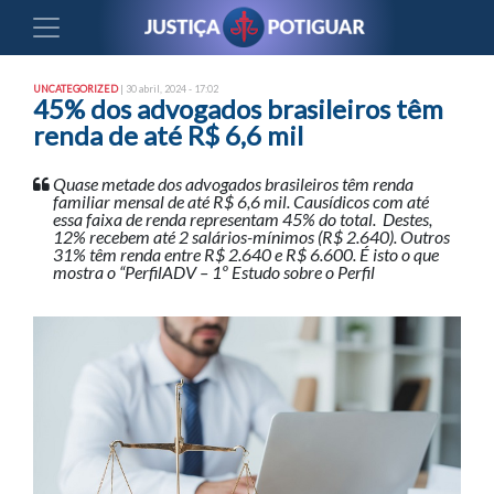
UNCATEGORIZED
| 30 abril, 2024 - 17:02
45% dos advogados brasileiros têm
renda de até R$ 6,6 mil
Quase metade dos advogados brasileiros têm renda
familiar mensal de até R$ 6,6 mil. Causídicos com até
essa faixa de renda representam 45% do total. Destes,
12% recebem até 2 salários-mínimos (R$ 2.640). Outros
31% têm renda entre R$ 2.640 e R$ 6.600. É isto o que
mostra o “PerfilADV – 1º Estudo sobre o Perfil