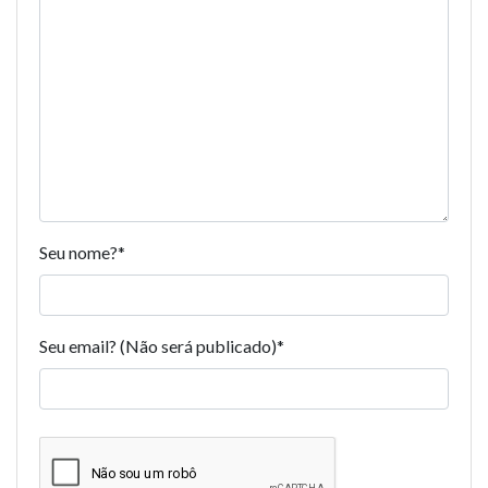
Seu nome?
*
Seu email? (Não será publicado)
*