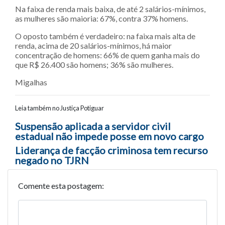
Na faixa de renda mais baixa, de até 2 salários-mínimos,
as mulheres são maioria: 67%, contra 37% homens.
O oposto também é verdadeiro: na faixa mais alta de
renda, acima de 20 salários-mínimos, há maior
concentração de homens: 66% de quem ganha mais do
que R$ 26.400 são homens; 36% são mulheres.
Migalhas
Leia também no Justiça Potiguar
Navegação entre posts
Suspensão aplicada a servidor civil
estadual não impede posse em novo cargo
Liderança de facção criminosa tem recurso
negado no TJRN
Comente esta postagem: