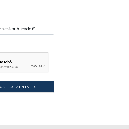
o será publicado)
*