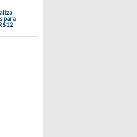
aliza
s para
 R$12