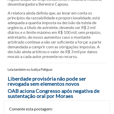
desembargadora Berenice Capuxu.
A relatora ainda definiu que, ao levar em conta os
princípios da razoabilidade e proporcionalidade, está
adequada a quantia imposta na decisão da tutela de
urgência, a título de astreinte, devendo ser R$ 2 mil
diários e o limite máximo em R$ 100 mil, sem prejuízo,
entretanto, de novos aumentos caso o montante
arbitrado continue a não ser suficiente a forçar a parte
demandada a cumprir com as obrigações impostas. A
decisão ainda arbitrou o valor de R$ 3 mil por danos
morais a cada autor presente no recurso.
Leia também no Justiça Potiguar
Navegação entre posts
Liberdade provisória não pode ser
revogada sem elementos novos
OAB aciona Congresso após negativa de
sustentação oral por Moraes
Comente esta postagem: