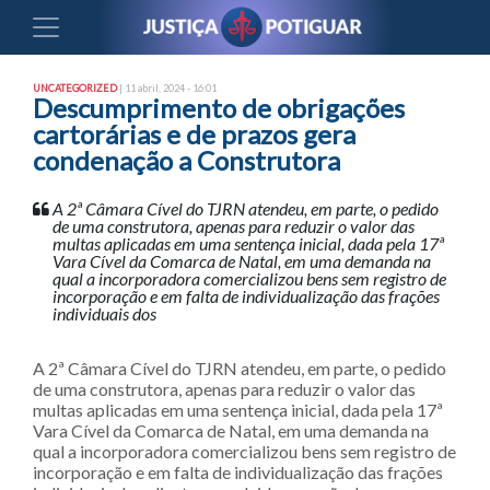
UNCATEGORIZED
| 11 abril, 2024 - 16:01
Descumprimento de obrigações
cartorárias e de prazos gera
condenação a Construtora
A 2ª Câmara Cível do TJRN atendeu, em parte, o pedido
de uma construtora, apenas para reduzir o valor das
multas aplicadas em uma sentença inicial, dada pela 17ª
Vara Cível da Comarca de Natal, em uma demanda na
qual a incorporadora comercializou bens sem registro de
incorporação e em falta de individualização das frações
individuais dos
A 2ª Câmara Cível do TJRN atendeu, em parte, o pedido
de uma construtora, apenas para reduzir o valor das
multas aplicadas em uma sentença inicial, dada pela 17ª
Vara Cível da Comarca de Natal, em uma demanda na
qual a incorporadora comercializou bens sem registro de
incorporação e em falta de individualização das frações