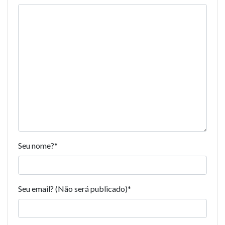
Seu nome?
*
Seu email? (Não será publicado)
*