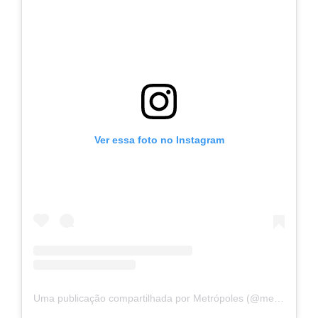
Ver essa foto no Instagram
Uma publicação compartilhada por Metrópoles (@metropoles)