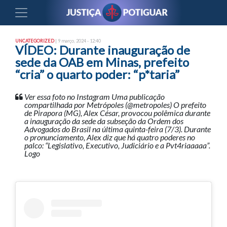
UNCATEGORIZED
| 9 março, 2024 - 12:40
VÍDEO: Durante inauguração de
sede da OAB em Minas, prefeito
“cria” o quarto poder: “p*taria”
Ver essa foto no Instagram Uma publicação
compartilhada por Metrópoles (@metropoles) O prefeito
de Pirapora (MG), Alex César, provocou polêmica durante
a inauguração da sede da subseção da Ordem dos
Advogados do Brasil na última quinta-feira (7/3). Durante
o pronunciamento, Alex diz que há quatro poderes no
palco: “Legislativo, Executivo, Judiciário e a Pvt4riaaaaa”.
Logo