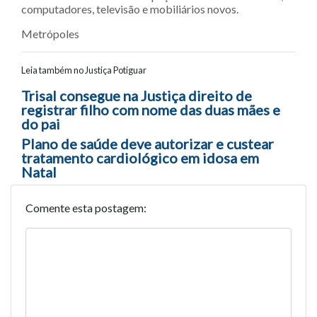
computadores, televisão e mobiliários novos.
Metrópoles
Leia também no Justiça Potiguar
Navegação entre posts
Trisal consegue na Justiça direito de
registrar filho com nome das duas mães e
do pai
Plano de saúde deve autorizar e custear
tratamento cardiológico em idosa em
Natal
Comente esta postagem: