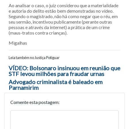
Ao analisar o caso, o juiz considerou que a materialidade
e autoria do delito estão bem demonstradas no vídeo.
Segundo o magistrado, não há como negar que o réu, em
seu sermão, incentivou publicamente (perante outras
pessoas e através da internet) a prática de um crime
(maus-tratos contra crianças).
Migalhas
Leia também no Justiça Potiguar
Navegação entre posts
VÍDEO: Bolsonaro insinuou em reunião que
STF levou milhões para fraudar urnas
Advogado criminalista é baleado em
Parnamirim
Comente esta postagem: