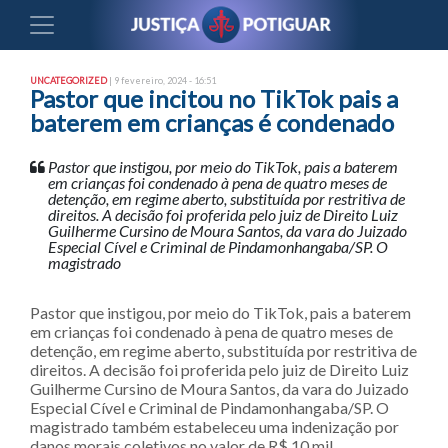
UNCATEGORIZED
| 9 fevereiro, 2024 - 16:51
Pastor que incitou no TikTok pais a
baterem em crianças é condenado
Pastor que instigou, por meio do TikTok, pais a baterem
em crianças foi condenado à pena de quatro meses de
detenção, em regime aberto, substituída por restritiva de
direitos. A decisão foi proferida pelo juiz de Direito Luiz
Guilherme Cursino de Moura Santos, da vara do Juizado
Especial Cível e Criminal de Pindamonhangaba/SP. O
magistrado
Pastor que instigou, por meio do TikTok, pais a baterem
em crianças foi condenado à pena de quatro meses de
detenção, em regime aberto, substituída por restritiva de
direitos. A decisão foi proferida pelo juiz de Direito Luiz
Guilherme Cursino de Moura Santos, da vara do Juizado
Especial Cível e Criminal de Pindamonhangaba/SP. O
magistrado também estabeleceu uma indenização por
danos morais coletivos no valor de R$ 10 mil.