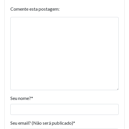
Comente esta postagem:
Seu nome?
*
Seu email? (Não será publicado)
*