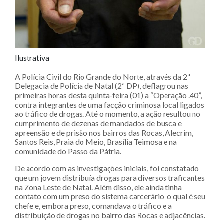
Ilustrativa
A Polícia Civil do Rio Grande do Norte, através da 2ª
Delegacia de Polícia de Natal (2ª DP), deflagrou nas
primeiras horas desta quinta-feira (01) a “Operação .40”,
contra integrantes de uma facção criminosa local ligados
ao tráfico de drogas. Até o momento, a ação resultou no
cumprimento de dezenas de mandados de busca e
apreensão e de prisão nos bairros das Rocas, Alecrim,
Santos Reis, Praia do Meio, Brasília Teimosa e na
comunidade do Passo da Pátria.
De acordo com as investigações iniciais, foi constatado
que um jovem distribuía drogas para diversos traficantes
na Zona Leste de Natal. Além disso, ele ainda tinha
contato com um preso do sistema carcerário, o qual é seu
chefe e, embora preso, comandava o tráfico e a
distribuição de drogas no bairro das Rocas e adjacências.