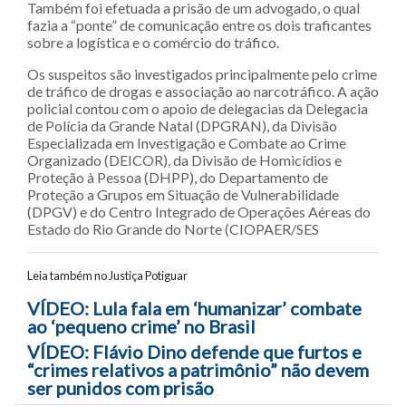
Também foi efetuada a prisão de um advogado, o qual
fazia a “ponte” de comunicação entre os dois traficantes
sobre a logística e o comércio do tráfico.
Os suspeitos são investigados principalmente pelo crime
de tráfico de drogas e associação ao narcotráfico. A ação
policial contou com o apoio de delegacias da Delegacia
de Polícia da Grande Natal (DPGRAN), da Divisão
Especializada em Investigação e Combate ao Crime
Organizado (DEICOR), da Divisão de Homicídios e
Proteção à Pessoa (DHPP), do Departamento de
Proteção a Grupos em Situação de Vulnerabilidade
(DPGV) e do Centro Integrado de Operações Aéreas do
Estado do Rio Grande do Norte (CIOPAER/SES
Leia também no Justiça Potiguar
Navegação entre posts
VÍDEO: Lula fala em ‘humanizar’ combate
ao ‘pequeno crime’ no Brasil
VÍDEO: Flávio Dino defende que furtos e
“crimes relativos a patrimônio” não devem
ser punidos com prisão