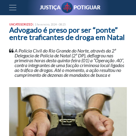
UNCATEGORIZED
| 1 fevereiro, 2024 - 08:25
Advogado é preso por ser “ponte”
entre traficantes de droga em Natal
A Polícia Civil do Rio Grande do Norte, através da 2ª
Delegacia de Polícia de Natal (2ª DP), deflagrou nas
primeiras horas desta quinta-feira (01) a “Operação .40”,
contra integrantes de uma facção criminosa local ligados
ao tráfico de drogas. Até o momento, a ação resultou no
cumprimento de dezenas de mandados de busca e