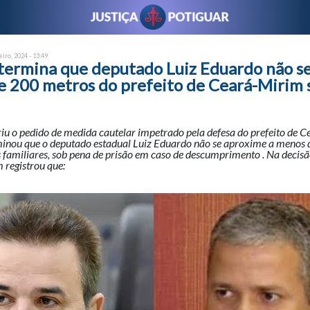
eiro, 2024 - 13:49
etermina que deputado Luiz Eduardo não s
e 200 metros do prefeito de Ceará-Mirim 
riu o pedido de medida cautelar impetrado pela defesa do prefeito de C
minou que o deputado estadual Luiz Eduardo não se aproxime a menos
s familiares, sob pena de prisão em caso de descumprimento . Na decis
 registrou que: