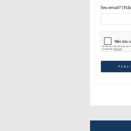
Seu email? (Nã