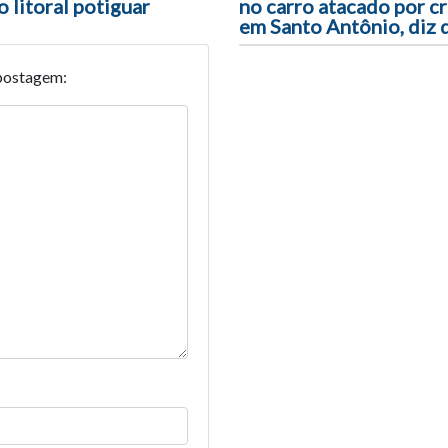
 litoral potiguar
no carro atacado por c
em Santo Antônio, diz
postagem: