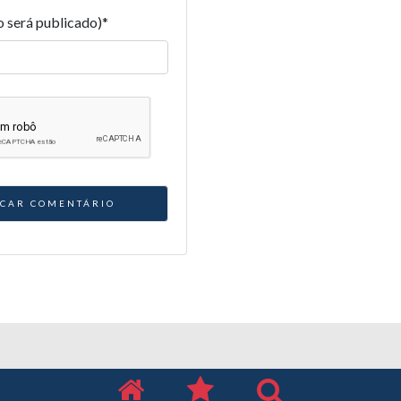
o será publicado)
*