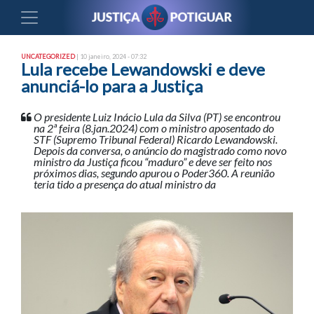
UNCATEGORIZED
| 10 janeiro, 2024 - 07:32
Lula recebe Lewandowski e deve
anunciá-lo para a Justiça
O presidente Luiz Inácio Lula da Silva (PT) se encontrou
na 2ª feira (8.jan.2024) com o ministro aposentado do
STF (Supremo Tribunal Federal) Ricardo Lewandowski.
Depois da conversa, o anúncio do magistrado como novo
ministro da Justiça ficou “maduro” e deve ser feito nos
próximos dias, segundo apurou o Poder360. A reunião
teria tido a presença do atual ministro da