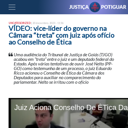
UNCATEGORIZED
| 20 dezembro, 2023 - 11:56
VÍDEO: vice-líder do governo na
Câmara “treta” com juiz após ofício
ao Conselho de Ética
Uma audiência do Tribunal de Justiça de Goiás (TJGO)
acabou em “treta” entre o juiz e um deputado federal do
Estado. Após várias tentativas de ouvir José Nelto (PP-
GO) como testemunha de um processo, o juiz Eduardo
Ricco acionou o Conselho de Ética da Câmara dos
Deputados para auxiliar no comparecimento do
parlamentar. Nelto se irritou com o ofício