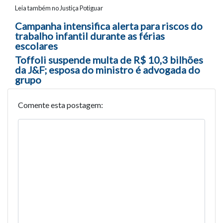
Leia também no Justiça Potiguar
Navegação entre posts
Campanha intensifica alerta para riscos do
trabalho infantil durante as férias
escolares
Toffoli suspende multa de R$ 10,3 bilhões
da J&F; esposa do ministro é advogada do
grupo
Comente esta postagem: