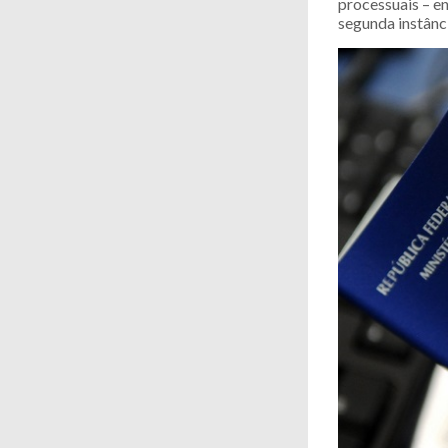
processuais – e
segunda instânc