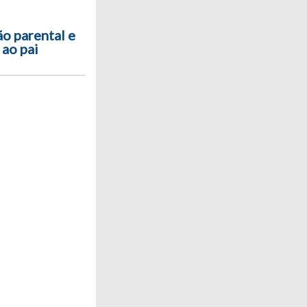
ão parental e
 ao pai