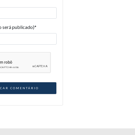
o será publicado)
*