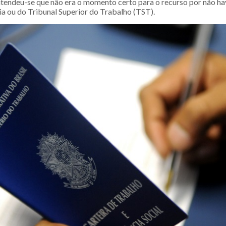
ntendeu-se que não era o momento certo para o recurso por não h
ia ou do Tribunal Superior do Trabalho (TST).