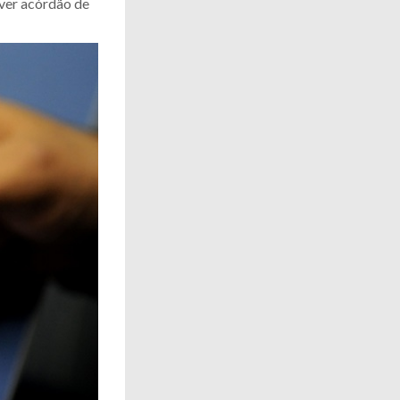
aver acórdão de