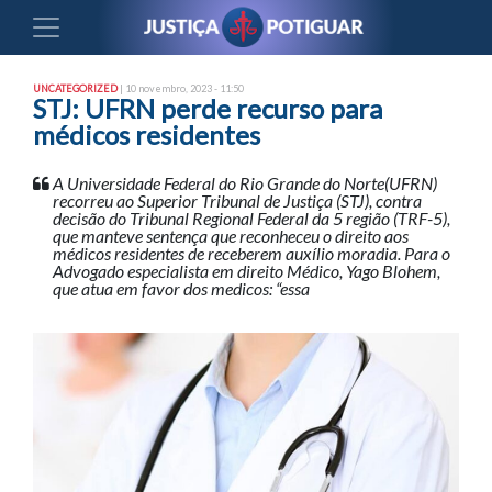
UNCATEGORIZED
| 10 novembro, 2023 - 11:50
STJ: UFRN perde recurso para
médicos residentes
A Universidade Federal do Rio Grande do Norte(UFRN)
recorreu ao Superior Tribunal de Justiça (STJ), contra
decisão do Tribunal Regional Federal da 5 região (TRF-5),
que manteve sentença que reconheceu o direito aos
médicos residentes de receberem auxílio moradia. Para o
Advogado especialista em direito Médico, Yago Blohem,
que atua em favor dos medicos: “essa