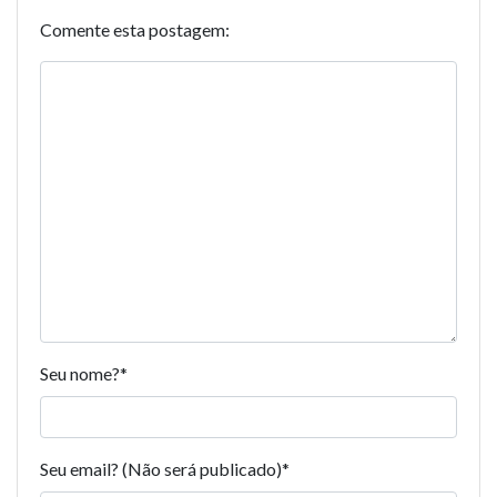
Comente esta postagem:
Seu nome?
*
Seu email? (Não será publicado)
*