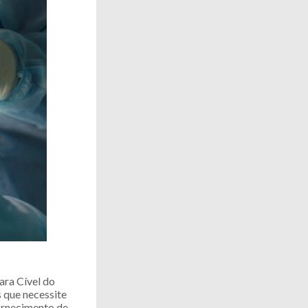
ara Cível do
 que necessite
fornecimento de