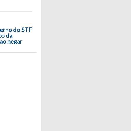
erno do STF
to da
 ao negar