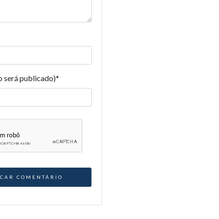
o será publicado)
*