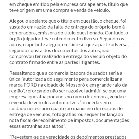
em cheque emitido pela empresa ora apelante, título que
teve origem em uma compra e venda de veículo.
Alegou o apelante que o título em questão, o cheque, foi
sustado em razão da falta de entrega do próprio bem à
compradora, emissora do título questionado. Contudo, o
órgão julgador teve entendimento diverso. Segundo os
autos, o apelante alegou, em síntese, que a parte adversa,
segundo consta dos documentos dos autos, não
comprovou ter realizado a entrega do veículo objeto do
contrato firmado entre as partes litigantes.
Ressaltando que a comercializadora de usados seria a
única “autorizada do seguimento para comercializar a
marca FORD na cidade de Mossoró e em grande raio da
região”, reforçando não ser razoável admitir-se que uma
empresa que atua por anos no ramo de compra, venda e
revenda de veículos automotivos “proceda sem o
cuidado necessário quanto ao manuseio de recibos de
entrega de veículos, fotografias, ou sequer ter lançado
nota fiscal de recolhimento de impostos, documentações
essas estranhas aos autos”.
“Revestem-se de veracidade os depoimentos prestados