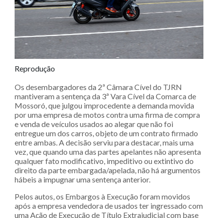
Reprodução
Os desembargadores da 2ª Câmara Cível do TJRN
mantiveram a sentença da 3ª Vara Cível da Comarca de
Mossoró, que julgou improcedente a demanda movida
por uma empresa de motos contra uma firma de compra
e venda de veículos usados ao alegar que não foi
entregue um dos carros, objeto de um contrato firmado
entre ambas. A decisão serviu para destacar, mais uma
vez, que quando uma das partes apelantes não apresenta
qualquer fato modificativo, impeditivo ou extintivo do
direito da parte embargada/apelada, não há argumentos
hábeis a impugnar uma sentença anterior.
Pelos autos, os Embargos à Execução foram movidos
após a empresa vendedora de usados ter ingressado com
uma Ação de Execução de Título Extrajudicial com base