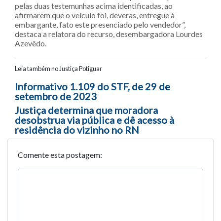
pelas duas testemunhas acima identificadas, ao
afirmarem que o veículo foi, deveras, entregue à
embargante, fato este presenciado pelo vendedor”,
destaca a relatora do recurso, desembargadora Lourdes
Azevêdo.
Leia também no Justiça Potiguar
Navegação entre posts
Informativo 1.109 do STF, de 29 de
setembro de 2023
Justiça determina que moradora
desobstrua via pública e dê acesso à
residência do vizinho no RN
Comente esta postagem: