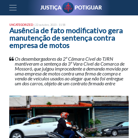
UNCATEGORIZED
| 22 outubro, 2023 - 11:58
Ausência de fato modificativo gera
manutenção de sentença contra
empresa de motos
Os desembargadores da 2ª Câmara Cível do TJRN
mantiveram a sentença da 3ª Vara Cível da Comarca de
Mossoró, que julgou improcedente a demanda movida por
uma empresa de motos contra uma firma de compra e
venda de veículos usados ao alegar que não foi entregue
um dos carros, objeto de um contrato firmado entre