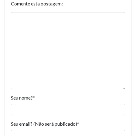
Comente esta postagem:
Seu nome?
*
Seu email? (Não será publicado)
*