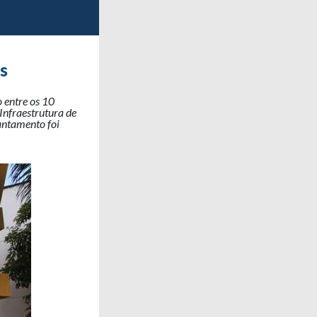
s
 entre os 10
Infraestrutura de
antamento foi