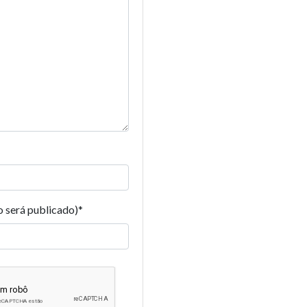
o será publicado)
*