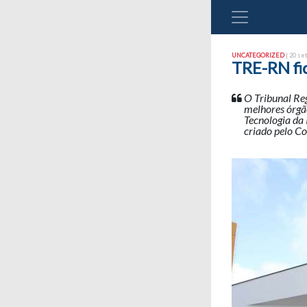
UNCATEGORIZED
| 20 se
TRE-RN fic
O Tribunal Reg
melhores órgão
Tecnologia da
criado pelo Co