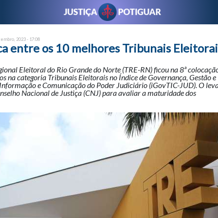
tembro, 2023 - 17:08
a entre os 10 melhores Tribunais Eleitorai
ional Eleitoral do Rio Grande do Norte (TRE-RN) ficou na 8ª colocação
s na categoria Tribunais Eleitorais no Índice de Governança, Gestão e 
 Informação e Comunicação do Poder Judiciário (iGovTIC-JUD). O lev
nselho Nacional de Justiça (CNJ) para avaliar a maturidade dos