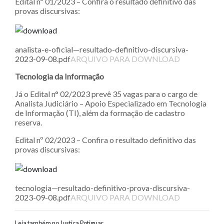
Edital nº 01/2023 – Confira o resultado definitivo das
provas discursivas:
analista-e-oficial—resultado-definitivo-discursiva-
2023-09-08.pdf
ARQUIVO PARA DOWNLOAD
Tecnologia da Informação
Já o Edital n° 02/2023 prevê 35 vagas para o cargo de
Analista Judiciário – Apoio Especializado em Tecnologia
de Informação (TI), além da formação de cadastro
reserva.
Edital nº 02/2023 – Confira o resultado definitivo das
provas discursivas:
tecnologia—resultado-definitivo-prova-discursiva-
2023-09-08.pdf
ARQUIVO PARA DOWNLOAD
Leia também no Justiça Potiguar