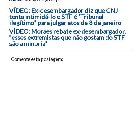
Navegação entre posts
VÍDEO: Ex-desembargador diz que CNJ
tenta intimidá-lo e STF é “Tribunal
ilegítimo” para julgar atos de 8 de janeiro
VÍDEO: Moraes rebate ex-desembargador,
“esses extremistas que não gostam do STF
são a minoria”
Comente esta postagem: