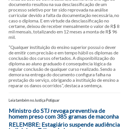
documento resultou na sua desclassificação de um
processo seletivo por ter sido reprovada na análise
curricular devido a falta da documentação necessária, no
caso o diploma. E em virtude da desclassificação no
certame, deixou de receber mensalmente o valor de R$ 8
mil mensais, totalizando em 12 meses a monta de R$ 96
mil.
“Qualquer instituição do ensino superior possui o dever
de emitir com precisão e em tempo hábil os diplomas de
conclusão dos cursos ofertados. A disponibilização do
diploma ao aluno graduado é consequência lógica da
regular conclusão de qualquer curso realizado. Sendo a
demora na entrega do documento configura falha na
prestação do serviço, obrigando a instituição de ensino a
reparar os danos ocorridos”, destaca a sentença.
Leia também no Justiça Potiguar
Navegação entre posts
Ministro do STJ revoga preventiva de
homem preso com 385 gramas de maconha
RELEMBRE: Estagiário suspende audiência