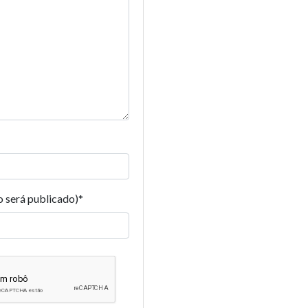
o será publicado)
*