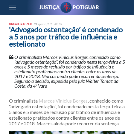
UNCATEGORIZED
| 24 agosto, 2023 - 08:39
‘Advogado ostentação’ é condenado
a 5 anos por tráfico de influência e
estelionato
O criminalista Marcos Vinicius Borges, conhecido como
“advogado ostentação”, foi condenado nesta terça-feira a 5
anos e 5 meses de reclusão por tráfico de influência e
estelionato praticados contra clientes entre os anos de
2017 e 2018. Marcos ainda pode recorrer da sentença.
Segundo a decisão, expedida pelo juiz Walter Tomaz da
Costa, da 4ª Vara
O criminalista
Marcos Vinicius Borges
, conhecido como
“advogado ostentação”, foi condenado nesta terça-feira a
5 anos e 5 meses de reclusão por tráfico de influência e
estelionato praticados contra clientes entre os anos de
2017 e 2018. Marcos ainda pode recorrer da sentença.