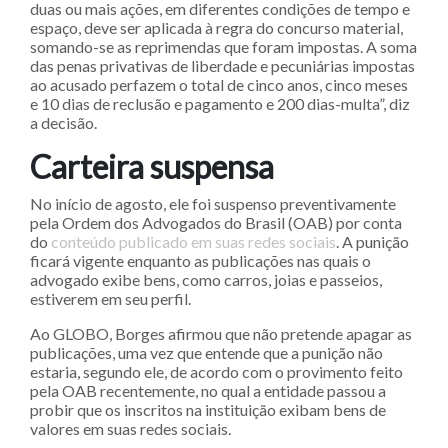
duas ou mais ações, em diferentes condições de tempo e
espaço, deve ser aplicada à regra do concurso material,
somando-se as reprimendas que foram impostas. A soma
das penas privativas de liberdade e pecuniárias impostas
ao acusado perfazem o total de cinco anos, cinco meses
e 10 dias de reclusão e pagamento e 200 dias-multa”, diz
a decisão.
Carteira suspensa
No início de agosto, ele foi suspenso preventivamente
pela Ordem dos Advogados do Brasil (OAB) por conta
do
conteúdo publicado em suas redes sociais
. A punição
ficará vigente enquanto as publicações nas quais o
advogado exibe bens, como carros, joias e passeios,
estiverem em seu perfil.
Ao GLOBO, Borges afirmou que não pretende apagar as
publicações, uma vez que entende que a punição não
estaria, segundo ele, de acordo com o provimento feito
pela OAB recentemente, no qual a entidade passou a
probir que os inscritos na instituição exibam bens de
valores em suas redes sociais.