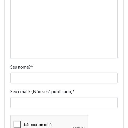
Seu nome?
*
Seu email? (Não será publicado)
*