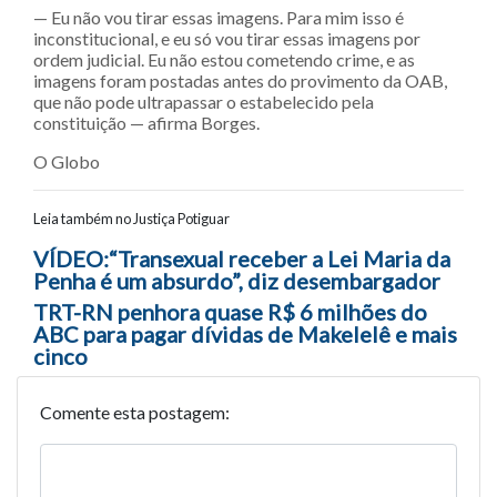
— Eu não vou tirar essas imagens. Para mim isso é
inconstitucional, e eu só vou tirar essas imagens por
ordem judicial. Eu não estou cometendo crime, e as
imagens foram postadas antes do provimento da OAB,
que não pode ultrapassar o estabelecido pela
constituição — afirma Borges.
O Globo
Leia também no Justiça Potiguar
Navegação entre posts
VÍDEO:“Transexual receber a Lei Maria da
Penha é um absurdo”, diz desembargador
TRT-RN penhora quase R$ 6 milhões do
ABC para pagar dívidas de Makelelê e mais
cinco
Comente esta postagem: