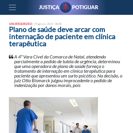
UNCATEGORIZED
| 19 agosto, 2023 - 08:08
Plano de saúde deve arcar com
internação de paciente em clínica
terapêutica
A 4ª Vara Cível da Comarca de Natal, atendendo
parcialmente a pedido de tutela de urgência, determinou
que uma operadora de plano de saúde forneça o
tratamento de internação em clínica terapêutica para
paciente que apresentou um surto psicótico. Na decisão, o
juiz Otto Bismarck julgou improcedente o pedido de
indenização por danos morais, pois