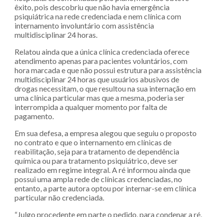
êxito, pois descobriu que não havia emergência
psiquiátrica na rede credenciada e nem clínica com
internamento involuntário com assistência
multidisciplinar 24 horas.
Relatou ainda que a única clínica credenciada oferece
atendimento apenas para pacientes voluntários, com
hora marcada e que não possui estrutura para assistência
multidisciplinar 24 horas que usuários abusivos de
drogas necessitam, o que resultou na sua internação em
uma clínica particular mas que a mesma, poderia ser
interrompida a qualquer momento por falta de
pagamento.
Em sua defesa, a empresa alegou que seguiu o proposto
no contrato e que o internamento em clínicas de
reabilitação, seja para tratamento de dependência
química ou para tratamento psiquiátrico, deve ser
realizado em regime integral. A ré informou ainda que
possui uma ampla rede de clínicas credenciadas, no
entanto, a parte autora optou por internar-se em clínica
particular não credenciada.
“Julgo procedente em parte o pedido, para condenar a ré,