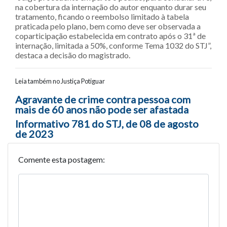
na cobertura da internação do autor enquanto durar seu
tratamento, ficando o reembolso limitado à tabela
praticada pelo plano, bem como deve ser observada a
coparticipação estabelecida em contrato após o 31ª de
internação, limitada a 50%, conforme Tema 1032 do STJ”,
destaca a decisão do magistrado.
Leia também no Justiça Potiguar
Navegação entre posts
Agravante de crime contra pessoa com
mais de 60 anos não pode ser afastada
Informativo 781 do STJ, de 08 de agosto
de 2023
Comente esta postagem: