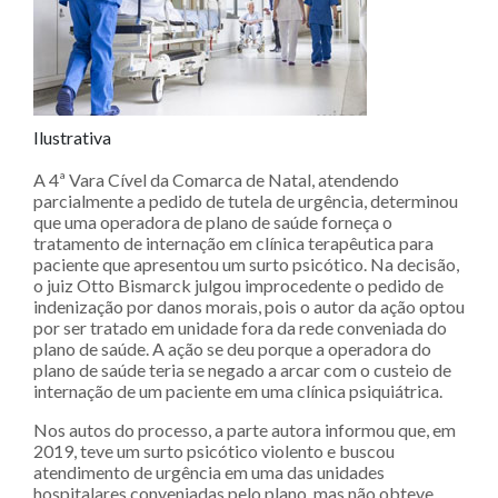
Ilustrativa
A 4ª Vara Cível da Comarca de Natal, atendendo
parcialmente a pedido de tutela de urgência, determinou
que uma operadora de plano de saúde forneça o
tratamento de internação em clínica terapêutica para
paciente que apresentou um surto psicótico. Na decisão,
o juiz Otto Bismarck julgou improcedente o pedido de
indenização por danos morais, pois o autor da ação optou
por ser tratado em unidade fora da rede conveniada do
plano de saúde. A ação se deu porque a operadora do
plano de saúde teria se negado a arcar com o custeio de
internação de um paciente em uma clínica psiquiátrica.
Nos autos do processo, a parte autora informou que, em
2019, teve um surto psicótico violento e buscou
atendimento de urgência em uma das unidades
hospitalares conveniadas pelo plano, mas não obteve