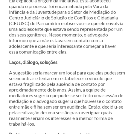
Ela explicou a origem da iniciativa. Esta aconteceu
quando o processo foi encaminhado pela Vara da
Infância e da Juventude para o Setor de Mediação do
Centro Judiciário de Solução de Conflitos e Cidadania
(CEJUSC) de Parnamirim e observou-se que ele envolvia
uma adolescente que estava sendo representada por um
dos seus genitores. Nesse momento, o advogado
informou que a mãe estava sem contato com a
adolescente e que seria interessante começar a haver
essa comunicação entre elas.
Laços, diálogo, soluções
A sugestão seria marcar um local para que elas pudessem
se encontrar e tentarem restabelecer o vínculo que
estava fragilizado pela ausência de contato por
aproximadamente dois anos. Assim, a equipe de
mediadores sugeriu que pudesse ser feito uma sessão de
mediação e o advogado sugeriu que houvesse o contato
entre mãe e filha sem ser em audiência. Então, decidiu-se
pela realização de uma sessão para averiguar quais
realmente seriam os interesses e a melhor forma de
trabalhá-los.