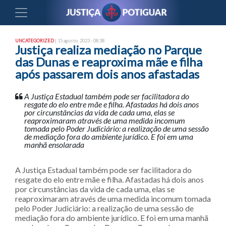
UNCATEGORIZED
| 15 agosto, 2023 - 08:38
Justiça realiza mediação no Parque
das Dunas e reaproxima mãe e filha
após passarem dois anos afastadas
A Justiça Estadual também pode ser facilitadora do
resgate do elo entre mãe e filha. Afastadas há dois anos
por circunstâncias da vida de cada uma, elas se
reaproximaram através de uma medida incomum
tomada pelo Poder Judiciário: a realização de uma sessão
de mediação fora do ambiente jurídico. E foi em uma
manhã ensolarada
A Justiça Estadual também pode ser facilitadora do
resgate do elo entre mãe e filha. Afastadas há dois anos
por circunstâncias da vida de cada uma, elas se
reaproximaram através de uma medida incomum tomada
pelo Poder Judiciário: a realização de uma sessão de
mediação fora do ambiente jurídico. E foi em uma manhã