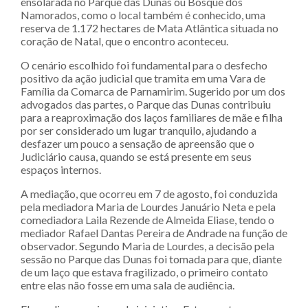
ensolarada no Parque das Dunas ou Bosque dos
Namorados, como o local também é conhecido, uma
reserva de 1.172 hectares de Mata Atlântica situada no
coração de Natal, que o encontro aconteceu.
O cenário escolhido foi fundamental para o desfecho
positivo da ação judicial que tramita em uma Vara de
Família da Comarca de Parnamirim. Sugerido por um dos
advogados das partes, o Parque das Dunas contribuiu
para a reaproximação dos laços familiares de mãe e filha
por ser considerado um lugar tranquilo, ajudando a
desfazer um pouco a sensação de apreensão que o
Judiciário causa, quando se está presente em seus
espaços internos.
A mediação, que ocorreu em 7 de agosto, foi conduzida
pela mediadora Maria de Lourdes Januário Neta e pela
comediadora Laila Rezende de Almeida Eliase, tendo o
mediador Rafael Dantas Pereira de Andrade na função de
observador. Segundo Maria de Lourdes, a decisão pela
sessão no Parque das Dunas foi tomada para que, diante
de um laço que estava fragilizado, o primeiro contato
entre elas não fosse em uma sala de audiência.