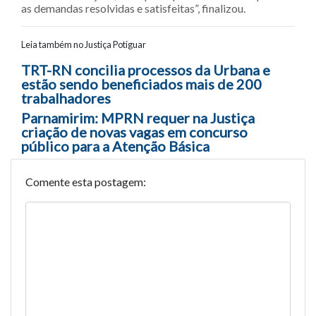
as demandas resolvidas e satisfeitas”, finalizou.
Leia também no Justiça Potiguar
Navegação entre posts
TRT-RN concilia processos da Urbana e
estão sendo beneficiados mais de 200
trabalhadores
Parnamirim: MPRN requer na Justiça
criação de novas vagas em concurso
público para a Atenção Básica
Comente esta postagem: