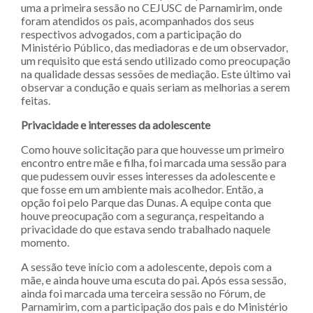
uma a primeira sessão no CEJUSC de Parnamirim, onde
foram atendidos os pais, acompanhados dos seus
respectivos advogados, com a participação do
Ministério Público, das mediadoras e de um observador,
um requisito que está sendo utilizado como preocupação
na qualidade dessas sessões de mediação. Este último vai
observar a condução e quais seriam as melhorias a serem
feitas.
Privacidade e interesses da adolescente
Como houve solicitação para que houvesse um primeiro
encontro entre mãe e filha, foi marcada uma sessão para
que pudessem ouvir esses interesses da adolescente e
que fosse em um ambiente mais acolhedor. Então, a
opção foi pelo Parque das Dunas. A equipe conta que
houve preocupação com a segurança, respeitando a
privacidade do que estava sendo trabalhado naquele
momento.
A sessão teve início com a adolescente, depois com a
mãe, e ainda houve uma escuta do pai. Após essa sessão,
ainda foi marcada uma terceira sessão no Fórum, de
Parnamirim, com a participação dos pais e do Ministério