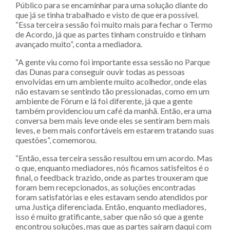
Público para se encaminhar para uma solução diante do
que já se tinha trabalhado e visto de que era possível.
“Essa terceira sessão foi muito mais para fechar o Termo
de Acordo, já que as partes tinham construído e tinham
avançado muito”, conta a mediadora.
“A gente viu como foi importante essa sessão no Parque
das Dunas para conseguir ouvir todas as pessoas
envolvidas em um ambiente muito acolhedor, onde elas
não estavam se sentindo tão pressionadas, como em um
ambiente de Fórum e lá foi diferente, já que a gente
também providenciou um café da manhã. Então, era uma
conversa bem mais leve onde eles se sentiram bem mais
leves, e bem mais confortáveis em estarem tratando suas
questões”, comemorou.
“Então, essa terceira sessão resultou em um acordo. Mas
o que, enquanto mediadores, nós ficamos satisfeitos é o
final, o feedback trazido, onde as partes trouxeram que
foram bem recepcionados, as soluções encontradas
foram satisfatórias e eles estavam sendo atendidos por
uma Justiça diferenciada. Então, enquanto mediadores,
isso é muito gratificante, saber que não só que a gente
encontrou soluções, mas que as partes saíram daqui com