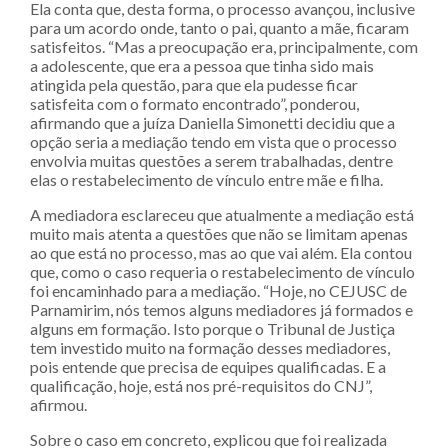
Ela conta que, desta forma, o processo avançou, inclusive
para um acordo onde, tanto o pai, quanto a mãe, ficaram
satisfeitos. “Mas a preocupação era, principalmente, com
a adolescente, que era a pessoa que tinha sido mais
atingida pela questão, para que ela pudesse ficar
satisfeita com o formato encontrado”, ponderou,
afirmando que a juíza Daniella Simonetti decidiu que a
opção seria a mediação tendo em vista que o processo
envolvia muitas questões a serem trabalhadas, dentre
elas o restabelecimento de vínculo entre mãe e filha.
A mediadora esclareceu que atualmente a mediação está
muito mais atenta a questões que não se limitam apenas
ao que está no processo, mas ao que vai além. Ela contou
que, como o caso requeria o restabelecimento de vínculo
foi encaminhado para a mediação. “Hoje, no CEJUSC de
Parnamirim, nós temos alguns mediadores já formados e
alguns em formação. Isto porque o Tribunal de Justiça
tem investido muito na formação desses mediadores,
pois entende que precisa de equipes qualificadas. E a
qualificação, hoje, está nos pré-requisitos do CNJ”,
afirmou.
Sobre o caso em concreto, explicou que foi realizada