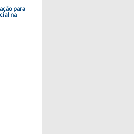
ação para
cial na