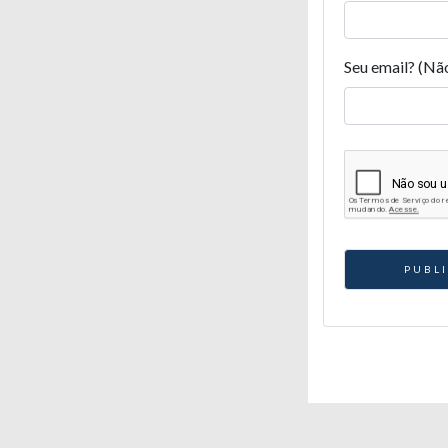
Seu email? (Nã