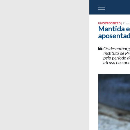
UNCATEGORIZED
| 11 ago
Mantida e
aposentad
Os desembarg
Instituto de P
pelo período d
atraso na conc