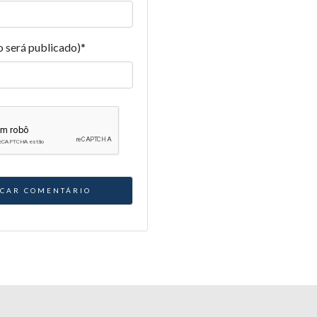
o será publicado)
*