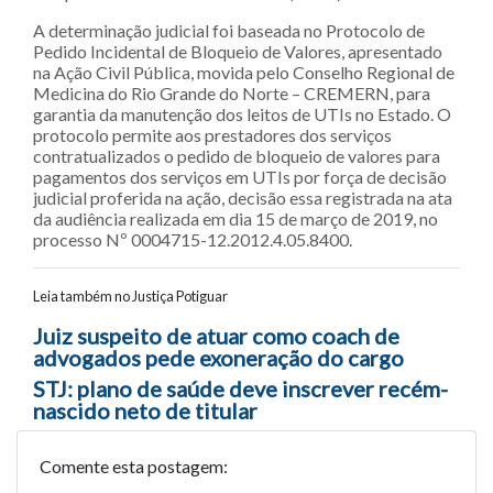
A determinação judicial foi baseada no Protocolo de
Pedido Incidental de Bloqueio de Valores, apresentado
na Ação Civil Pública, movida pelo Conselho Regional de
Medicina do Rio Grande do Norte – CREMERN, para
garantia da manutenção dos leitos de UTIs no Estado. O
protocolo permite aos prestadores dos serviços
contratualizados o pedido de bloqueio de valores para
pagamentos dos serviços em UTIs por força de decisão
judicial proferida na ação, decisão essa registrada na ata
da audiência realizada em dia 15 de março de 2019, no
processo Nº 0004715-12.2012.4.05.8400.
Leia também no Justiça Potiguar
Navegação entre posts
Juiz suspeito de atuar como coach de
advogados pede exoneração do cargo
STJ: plano de saúde deve inscrever recém-
nascido neto de titular
Comente esta postagem: