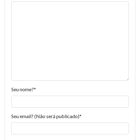
Seu nome?
*
Seu email? (Não será publicado)
*