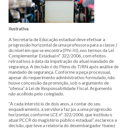
Ilustrativa
A Secretaria de Educação estadual deve efetivar a
progressão horizontal de uma professora para a classe J
do nível em que se encontra (PN-III), nos termos da Lei
Complementar Estadual nº 322/2006, com efeitos
retroativos à data da impetração do atual mandado de
segurança. A decisão é do Pleno do TJRN após análise de
mandado de segurança. Conforme a peça processual,
apesar do requerimento administrativo formulado, não
houve concessão da promoção, sob o argumento de
“ofensa” à Lei de Responsabilidade Fiscal. Argumento
não acolhido pelo colegiado.
“A cada interstício de dois anos, a contar do seu
enquadramento, a servidora faz jus a uma progressão
horizontal, conforme LCE nº 322/2006, que instituiu o
atual PCCR do magistério público estadual”, esclarece a
decisão, que teve a relatoria do desembargador Ibanez