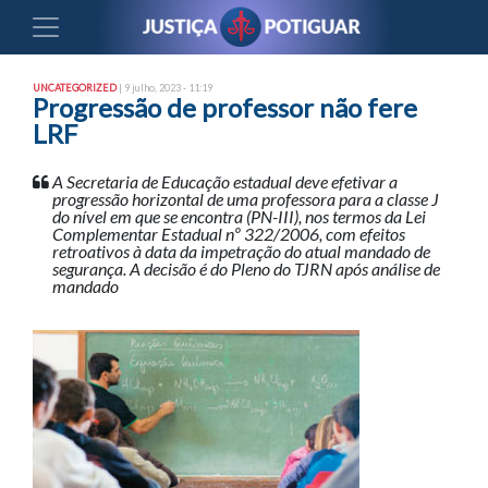
UNCATEGORIZED
| 9 julho, 2023 - 11:19
Progressão de professor não fere
LRF
A Secretaria de Educação estadual deve efetivar a
progressão horizontal de uma professora para a classe J
do nível em que se encontra (PN-III), nos termos da Lei
Complementar Estadual nº 322/2006, com efeitos
retroativos à data da impetração do atual mandado de
segurança. A decisão é do Pleno do TJRN após análise de
mandado