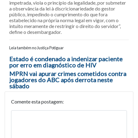
impetrada, viola o princípio da legalidade, por submeter
a observância da lei à discricionariedade do gestor
público, impedindo o cumprimento do que fora
estabelecido na própria norma legal em vigor, com o
intuito meramente de restringir o direito do servidor”,
define o desembargador.
Leia também no Justiça Potiguar
Navegação entre posts
Estado é condenado a indenizar paciente
por erro em diagnóstico de HIV
MPRN vai apurar crimes cometidos contra
jogadores do ABC após derrota neste
sábado
Comente esta postagem: