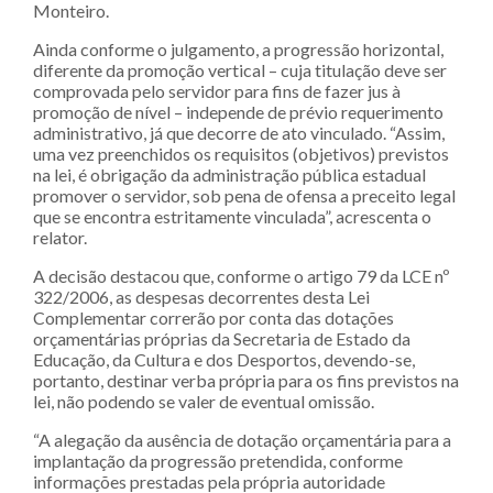
Monteiro.
Ainda conforme o julgamento, a progressão horizontal,
diferente da promoção vertical – cuja titulação deve ser
comprovada pelo servidor para fins de fazer jus à
promoção de nível – independe de prévio requerimento
administrativo, já que decorre de ato vinculado. “Assim,
uma vez preenchidos os requisitos (objetivos) previstos
na lei, é obrigação da administração pública estadual
promover o servidor, sob pena de ofensa a preceito legal
que se encontra estritamente vinculada”, acrescenta o
relator.
A decisão destacou que, conforme o artigo 79 da LCE nº
322/2006, as despesas decorrentes desta Lei
Complementar correrão por conta das dotações
orçamentárias próprias da Secretaria de Estado da
Educação, da Cultura e dos Desportos, devendo-se,
portanto, destinar verba própria para os fins previstos na
lei, não podendo se valer de eventual omissão.
“A alegação da ausência de dotação orçamentária para a
implantação da progressão pretendida, conforme
informações prestadas pela própria autoridade