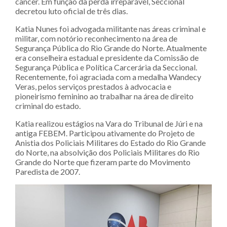
câncer. Em função da perda irreparável, Seccional
decretou luto oficial de três dias.
Katia Nunes foi advogada militante nas áreas criminal e
militar, com notório reconhecimento na área de
Segurança Pública do Rio Grande do Norte. Atualmente
era conselheira estadual e presidente da Comissão de
Segurança Pública e Política Carcerária da Seccional.
Recentemente, foi agraciada com a medalha Wandecy
Veras, pelos serviços prestados à advocacia e
pioneirismo feminino ao trabalhar na área de direito
criminal do estado.
Katia realizou estágios na Vara do Tribunal de Júri e na
antiga FEBEM. Participou ativamente do Projeto de
Anistia dos Policiais Militares do Estado do Rio Grande
do Norte, na absolvição dos Policiais Militares do Rio
Grande do Norte que fizeram parte do Movimento
Paredista de 2007.