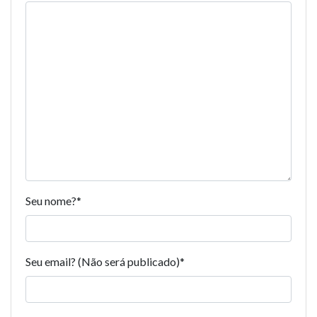
Seu nome?
*
Seu email? (Não será publicado)
*