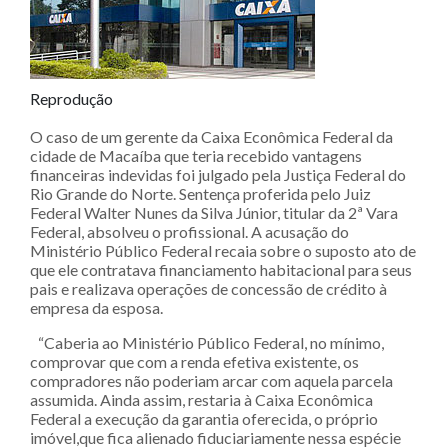
Reprodução
O caso de um gerente da Caixa Econômica Federal da
cidade de Macaíba que teria recebido vantagens
financeiras indevidas foi julgado pela Justiça Federal do
Rio Grande do Norte. Sentença proferida pelo Juiz
Federal Walter Nunes da Silva Júnior, titular da 2ª Vara
Federal, absolveu o profissional. A acusação do
Ministério Público Federal recaia sobre o suposto ato de
que ele contratava financiamento habitacional para seus
pais e realizava operações de concessão de crédito à
empresa da esposa.
“Caberia ao Ministério Público Federal, no mínimo,
comprovar que com a renda efetiva existente, os
compradores não poderiam arcar com aquela parcela
assumida. Ainda assim, restaria à Caixa Econômica
Federal a execução da garantia oferecida, o próprio
imóvel,que fica alienado fiduciariamente nessa espécie