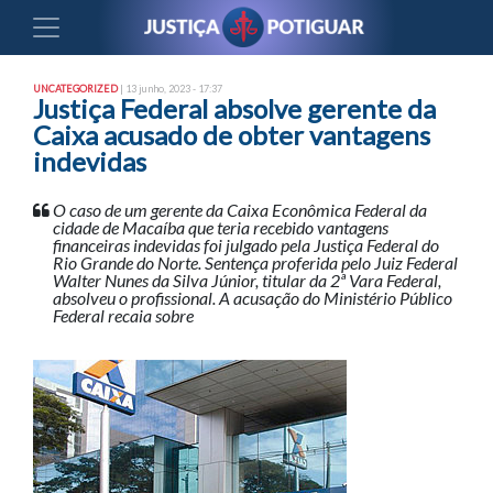
UNCATEGORIZED
| 13 junho, 2023 - 17:37
Justiça Federal absolve gerente da
Caixa acusado de obter vantagens
indevidas
O caso de um gerente da Caixa Econômica Federal da
cidade de Macaíba que teria recebido vantagens
financeiras indevidas foi julgado pela Justiça Federal do
Rio Grande do Norte. Sentença proferida pelo Juiz Federal
Walter Nunes da Silva Júnior, titular da 2ª Vara Federal,
absolveu o profissional. A acusação do Ministério Público
Federal recaia sobre