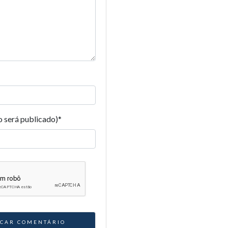
o será publicado)
*