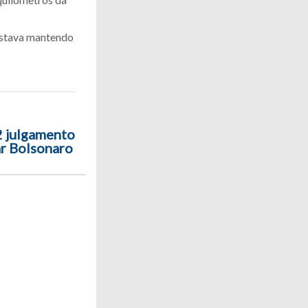
 estava mantendo
2 julgamento
ar Bolsonaro