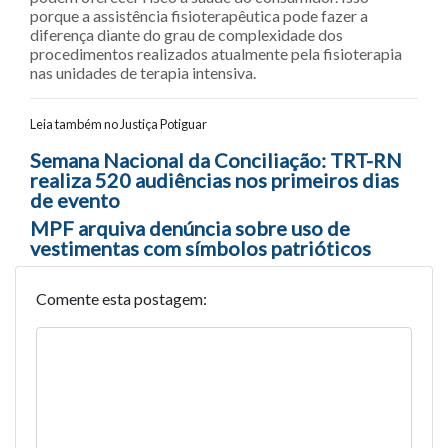
porque a assistência fisioterapêutica pode fazer a
diferença diante do grau de complexidade dos
procedimentos realizados atualmente pela fisioterapia
nas unidades de terapia intensiva.
Leia também no Justiça Potiguar
Navegação entre posts
Semana Nacional da Conciliação: TRT-RN
realiza 520 audiências nos primeiros dias
de evento
MPF arquiva denúncia sobre uso de
vestimentas com símbolos patrióticos
Comente esta postagem: