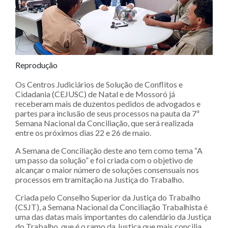
Reprodução
Os Centros Judiciários de Solução de Conflitos e
Cidadania (CEJUSC) de Natal e de Mossoró já
receberam mais de duzentos pedidos de advogados e
partes para inclusão de seus processos na pauta da 7ª
Semana Nacional da Conciliação, que será realizada
entre os próximos dias 22 e 26 de maio.
A Semana de Conciliação deste ano tem como tema “A
um passo da solução” e foi criada com o objetivo de
alcançar o maior número de soluções consensuais nos
processos em tramitação na Justiça do Trabalho.
Criada pelo Conselho Superior da Justiça do Trabalho
(CSJT), a Semana Nacional da Conciliação Trabalhista é
uma das datas mais importantes do calendário da Justiça
do Trabalho, que é o ramo da Justiça que mais concilia.