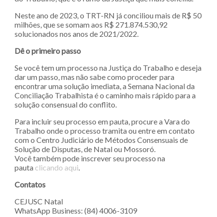
Neste ano de 2023, o TRT-RN já conciliou mais de R$ 50
milhões, que se somam aos R$ 271.874.530,92
solucionados nos anos de 2021/2022.
Dê o primeiro passo
Se você tem um processo na Justiça do Trabalho e deseja
dar um passo, mas não sabe como proceder para
encontrar uma solução imediata, a Semana Nacional da
Conciliação Trabalhista é o caminho mais rápido para a
solução consensual do conflito.
Para incluir seu processo em pauta, procure a Vara do
Trabalho onde o processo tramita ou entre em contato
com o Centro Judiciário de Métodos Consensuais de
Solução de Disputas, de Natal ou Mossoró.
Você também pode inscrever seu processo na
pauta
clicando aqui
.
Contatos
CEJUSC Natal
WhatsApp Business: (84) 4006-3109