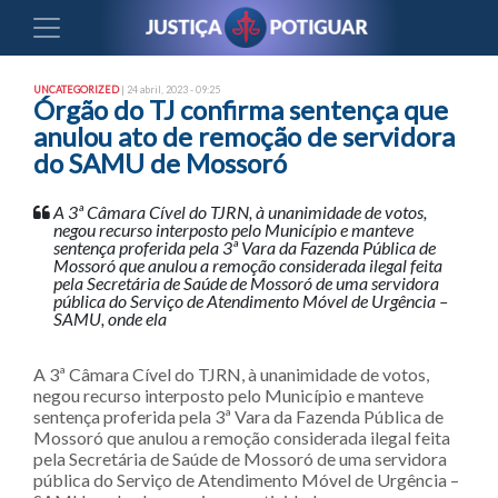
UNCATEGORIZED
| 24 abril, 2023 - 09:25
Órgão do TJ confirma sentença que
anulou ato de remoção de servidora
do SAMU de Mossoró
A 3ª Câmara Cível do TJRN, à unanimidade de votos,
negou recurso interposto pelo Município e manteve
sentença proferida pela 3ª Vara da Fazenda Pública de
Mossoró que anulou a remoção considerada ilegal feita
pela Secretária de Saúde de Mossoró de uma servidora
pública do Serviço de Atendimento Móvel de Urgência –
SAMU, onde ela
A 3ª Câmara Cível do TJRN, à unanimidade de votos,
negou recurso interposto pelo Município e manteve
sentença proferida pela 3ª Vara da Fazenda Pública de
Mossoró que anulou a remoção considerada ilegal feita
pela Secretária de Saúde de Mossoró de uma servidora
pública do Serviço de Atendimento Móvel de Urgência –