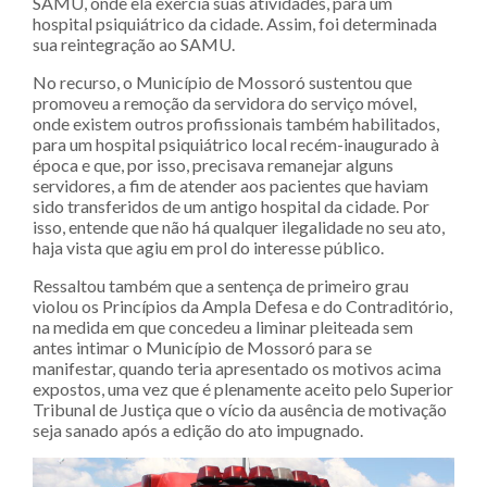
SAMU, onde ela exercia suas atividades, para um
hospital psiquiátrico da cidade. Assim, foi determinada
sua reintegração ao SAMU.
No recurso, o Município de Mossoró sustentou que
promoveu a remoção da servidora do serviço móvel,
onde existem outros profissionais também habilitados,
para um hospital psiquiátrico local recém-inaugurado à
época e que, por isso, precisava remanejar alguns
servidores, a fim de atender aos pacientes que haviam
sido transferidos de um antigo hospital da cidade. Por
isso, entende que não há qualquer ilegalidade no seu ato,
haja vista que agiu em prol do interesse público.
Ressaltou também que a sentença de primeiro grau
violou os Princípios da Ampla Defesa e do Contraditório,
na medida em que concedeu a liminar pleiteada sem
antes intimar o Município de Mossoró para se
manifestar, quando teria apresentado os motivos acima
expostos, uma vez que é plenamente aceito pelo Superior
Tribunal de Justiça que o vício da ausência de motivação
seja sanado após a edição do ato impugnado.