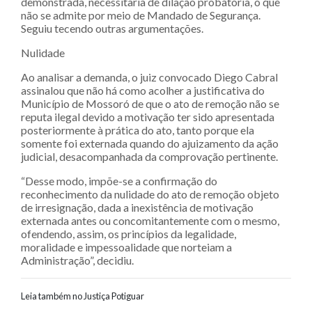
demonstrada, necessitaria de dilação probatória, o que
não se admite por meio de Mandado de Segurança.
Seguiu tecendo outras argumentações.
Nulidade
Ao analisar a demanda, o juiz convocado Diego Cabral
assinalou que não há como acolher a justificativa do
Município de Mossoró de que o ato de remoção não se
reputa ilegal devido a motivação ter sido apresentada
posteriormente à prática do ato, tanto porque ela
somente foi externada quando do ajuizamento da ação
judicial, desacompanhada da comprovação pertinente.
“Desse modo, impõe-se a confirmação do
reconhecimento da nulidade do ato de remoção objeto
de irresignação, dada a inexistência de motivação
externada antes ou concomitantemente com o mesmo,
ofendendo, assim, os princípios da legalidade,
moralidade e impessoalidade que norteiam a
Administração”, decidiu.
Leia também no Justiça Potiguar