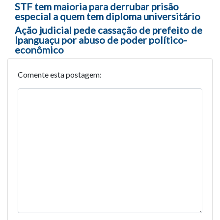
Navegação entre posts
STF tem maioria para derrubar prisão
especial a quem tem diploma universitário
Ação judicial pede cassação de prefeito de
Ipanguaçu por abuso de poder político-
econômico
Comente esta postagem: