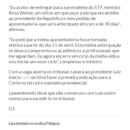
“Eu acabo de entregar para a presidente do STF, ministra
Rosa Weber, um ofício em que peço a ela que encaminhe
ao presidente da República o meu pedido de
aposentadoria, que será antecipado em cerca de 30 dias”,
afirmou.
“Eu pedi que a minha aposentadoria fosse tornada
efetiva a partir do dia 11 de abril. Esta minha antecipação
se deve a compromissos acadêmicos e profissionais que
me aguardam. Eu agora encerro um ciclo da minha vida e
vou iniciar um novo ciclo”, completou o ministro.
Com a vaga aberta no tribunal, caberá ao presidente Luiz
Inácio
Lula
da Silva fazer a primeira indicação para a
Corte no terceiro mandato presidencial.
Lewandowski disse que não conversou com Lula sobre
nomes para sucedê-lo no tribunal.
G1
Leia também no Justiça Potiguar