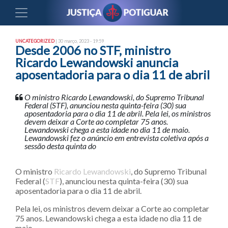
UNCATEGORIZED
| 30 março, 2023 - 19:59
Desde 2006 no STF, ministro
Ricardo Lewandowski anuncia
aposentadoria para o dia 11 de abril
O ministro Ricardo Lewandowski, do Supremo Tribunal
Federal (STF), anunciou nesta quinta-feira (30) sua
aposentadoria para o dia 11 de abril. Pela lei, os ministros
devem deixar a Corte ao completar 75 anos.
Lewandowski chega a esta idade no dia 11 de maio.
Lewandowski fez o anúncio em entrevista coletiva após a
sessão desta quinta do
O ministro
Ricardo Lewandowski
, do Supremo Tribunal
Federal (
STF
), anunciou nesta quinta-feira (30) sua
aposentadoria para o dia 11 de abril.
Pela lei, os ministros devem deixar a Corte ao completar
75 anos. Lewandowski chega a esta idade no dia 11 de
maio.