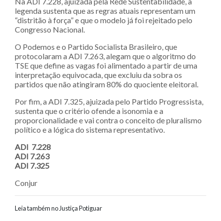
Na ADI 7.228, ajuizada pela Rede Sustentabilidade, a
legenda sustenta que as regras atuais representam um
“distritão à força” e que o modelo já foi rejeitado pelo
Congresso Nacional.
O Podemos e o Partido Socialista Brasileiro, que
protocolaram a ADI 7.263, alegam que o algoritmo do
TSE que define as vagas foi alimentado a partir de uma
interpretação equivocada, que excluiu da sobra os
partidos que não atingiram 80% do quociente eleitoral.
Por fim, a ADI 7.325, ajuizada pelo Partido Progressista,
sustenta que o critério ofende a isonomia e a
proporcionalidade e vai contra o conceito de pluralismo
político e a lógica do sistema representativo.
ADI 7.228
ADI 7.263
ADI 7.325
Conjur
Leia também no Justiça Potiguar