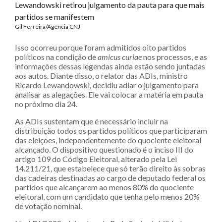
Lewandowski retirou julgamento da pauta para que mais
partidos se manifestem
Gil Ferreira/Agência CNJ
Isso ocorreu porque foram admitidos oito partidos
políticos na condição de
amicus curiae
nos processos, e as
informações dessas legendas ainda estão sendo juntadas
aos autos. Diante disso, o relator das ADIs, ministro
Ricardo Lewandowski, decidiu adiar o julgamento para
analisar as alegações. Ele vai colocar a matéria em pauta
no próximo dia 24.
As ADIs sustentam que é necessário incluir na
distribuição todos os partidos políticos que participaram
das eleições, independentemente do quociente eleitoral
alcançado. O dispositivo questionado é o inciso III do
artigo 109 do Código Eleitoral, alterado pela Lei
14.211/21, que estabelece que só terão direito às sobras
das cadeiras destinadas ao cargo de deputado federal os
partidos que alcançarem ao menos 80% do quociente
eleitoral, com um candidato que tenha pelo menos 20%
de votação nominal.