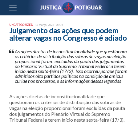
UNCATEGORIZED
| 17 março, 2023 - 08:05
Julgamento das ações que podem
alterar vagas no Congresso é adiado
As ações diretas de inconstitucionalidade que questionam
os critérios de distribuição das sobras de vagas na eleição
proporcional foram excluídas da pauta dos julgamentos
do Plenário Virtual do Supremo Tribunal Federal a terem
início nesta sexta-feira (17/3). Isso ocorreu porque foram
admitidos oito partidos políticos na condição de amicus
curiae nos processos, e as informações dessas legendas
As ações diretas de inconstitucionalidade que
questionam os critérios de distribuição das sobras de
vagas na eleição proporcional foram excluídas da pauta
dos julgamentos do Plenário Virtual do Supremo
Tribunal Federal a terem início nesta sexta-feira (17/3).