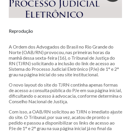
Reprodução
A Ordem dos Advogados do Brasil no Rio Grande do
Norte (OAB/RN) provocou, nas primeiras horas da
manhã dessa sexta-feira (16), o Tribunal de Justiça do
RN (TJRN) solicitando a inclusão do link de acesso ao
Sistema do Processo Judicial Eletrônico (PJe) de 1° e 2°
grau na página inicial do seu site institucional.
O novo layout do site do TJRN continha apenas formas
de acesso a consulta pública do PJe em sua página inicial,
dificultando o acesso à advocacia, conforme determina o
Conselho Nacional de Justiça.
Com isso, a OAB/RN solicitou ao TJRN o imediato ajuste
do site. O Tribunal, por sua vez, acatou de pronto o
pedido e passou a disponibilizar os links de acesso ao
PJe de 1° e 2° grau na sua página inicial já no final da