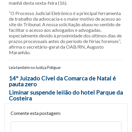
manhã desta sexta-feira (16).
“O Processo Judicial Eletrônico é a principal ferramenta
de trabalho da advocacia e o maior motivo de acesso ao
site do Tribunal. A nossa solicitação atuou no sentido de
facilitar o acesso aos advogados e advogadas,
especialmente devido à proximidade dos últimos dias de
prazos processuais antes do período de férias forenses”,
afirma o secretário-geral da OAB/RN, Augusto
Maranhão.
Leia também no Justiça Potiguar
Navegação entre posts
14º Juizado Cível da Comarca de Natal é
pauta zero
Liminar suspende leilão do hotel Parque da
Costeira
Comente esta postagem: