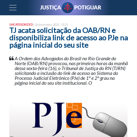
UNCATEGORIZED
| 16 dezembro, 2022 - 15:21
TJ acata solicitação da OAB/RN e
disponibiliza link de acesso ao PJe na
página inicial do seu site
A Ordem dos Advogados do Brasil no Rio Grande do
Norte (OAB/RN) provocou, nas primeiras horas da manhã
dessa sexta-feira (16), o Tribunal de Justiça do RN (TJRN)
solicitando a inclusão do link de acesso ao Sistema do
Processo Judicial Eletrônico (PJe) de 1° e 2° grau na
página inicial do seu site institucional. O