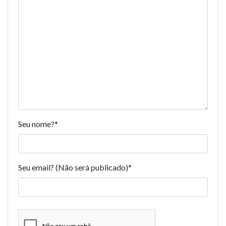
Seu nome?
*
Seu email? (Não será publicado)
*