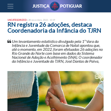
UNCATEGORIZED
| 28 novembro, 2022 - 13:19
RN registra 26 adoções, destaca
Coordenadoria da Infância do TJRN
Um levantamento estatístico divulgado pela 1ª Vara da
Infância e Juventude da Comarca de Natal apontou que,
até o momento, em 2022, foram efetuadas 26 adoções no
Rio Grande do Norte com base em dados do Sistema
Nacional de Adoção e Acolhimento (SNA). O coordenador
da Infância e Juventude do TJRN, José Dantas de Paiva,