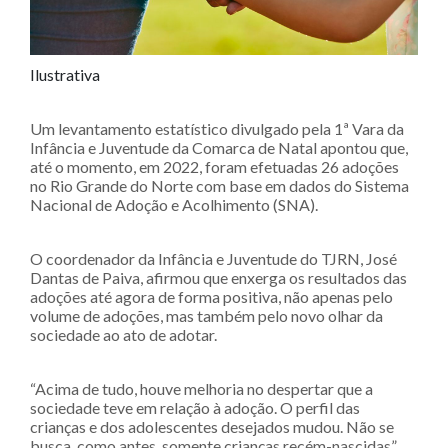
Ilustrativa
Um levantamento estatístico divulgado pela 1ª Vara da
Infância e Juventude da Comarca de Natal apontou que,
até o momento, em 2022, foram efetuadas 26 adoções
no Rio Grande do Norte com base em dados do Sistema
Nacional de Adoção e Acolhimento (SNA).
O coordenador da Infância e Juventude do TJRN, José
Dantas de Paiva, afirmou que enxerga os resultados das
adoções até agora de forma positiva, não apenas pelo
volume de adoções, mas também pelo novo olhar da
sociedade ao ato de adotar.
“Acima de tudo, houve melhoria no despertar que a
sociedade teve em relação à adoção. O perfil das
crianças e dos adolescentes desejados mudou. Não se
busca, como antes, somente crianças recém-nascidas”,