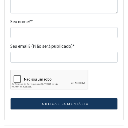
Seu nome?
*
Seu email? (Não será publicado)
*