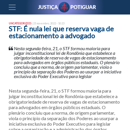
UNCATEGORIZED
| 23 novembro, 2022 - 10:23
STF: É nula lei que reserva vaga de
estacionamento a advogado
Nesta segunda-feira, 21, o STF formou maioria para
julgar inconstitucional lei de Rondônia que estabelece a
obrigatoriedade de reserva de vagas de estacionamento
para advogados em órgãos públicos estaduais. O plenário
concluiu que a norma, de origem parlamentar, viola o
princípio da separação dos Poderes ao usurpar a iniciativa
exclusiva do Poder Executivo para legislar
Nesta segunda-feira, 21, o STF formou maioria para
julgar inconstitucional lei de Rondônia que estabelece a
obrigatoriedade de reserva de vagas de estacionamento
para advogados em órgãos públicos estaduais. O
plenário concluiu que a norma, de origem parlamentar,
viola o princípio da separação dos Poderes ao usurpar a
iniciativa exclusiva do Poder Executivo para legislar
sobre a organização e a administração dos órgãos