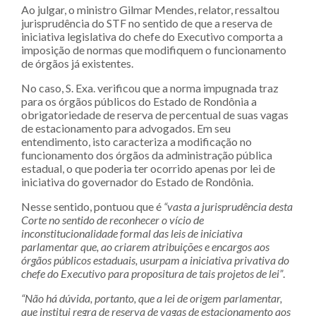
Ao julgar, o ministro Gilmar Mendes, relator, ressaltou
jurisprudência do STF no sentido de que a reserva de
iniciativa legislativa do chefe do Executivo comporta a
imposição de normas que modifiquem o funcionamento
de órgãos já existentes.
No caso, S. Exa. verificou que a norma impugnada traz
para os órgãos públicos do Estado de Rondônia a
obrigatoriedade de reserva de percentual de suas vagas
de estacionamento para advogados. Em seu
entendimento, isto caracteriza a modificação no
funcionamento dos órgãos da administração pública
estadual, o que poderia ter ocorrido apenas por lei de
iniciativa do governador do Estado de Rondônia.
Nesse sentido, pontuou que é
“vasta a jurisprudência desta
Corte no sentido de reconhecer o vício de
inconstitucionalidade formal das leis de iniciativa
parlamentar que, ao criarem atribuições e encargos aos
órgãos públicos estaduais, usurpam a iniciativa privativa do
chefe do Executivo para propositura de tais projetos de lei”
.
“Não há dúvida, portanto, que a lei de origem parlamentar,
que institui regra de reserva de vagas de estacionamento aos