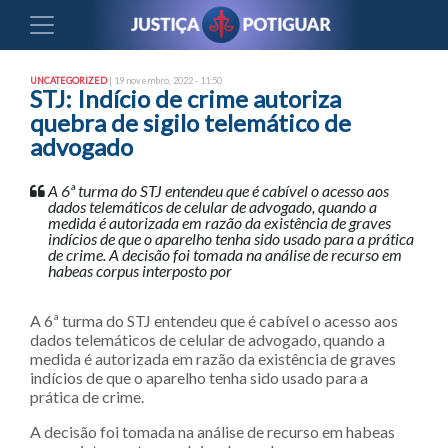
UNCATEGORIZED
| 19 novembro, 2022 - 11:50
STJ: Indício de crime autoriza
quebra de sigilo telemático de
advogado
A 6ª turma do STJ entendeu que é cabível o acesso aos
dados telemáticos de celular de advogado, quando a
medida é autorizada em razão da existência de graves
indícios de que o aparelho tenha sido usado para a prática
de crime. A decisão foi tomada na análise de recurso em
habeas corpus interposto por
A 6ª turma do STJ entendeu que é cabível o acesso aos
dados telemáticos de celular de advogado, quando a
medida é autorizada em razão da existência de graves
indícios de que o aparelho tenha sido usado para a
prática de crime.
A decisão foi tomada na análise de recurso em habeas