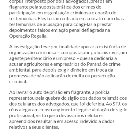
corpus interposto por dois advogados, presos em
flagrante pela suposta prática dos crimes de
participação em organização criminosa e coação de
testemunhas. Eles teriam entrado em contato com duas
testemunhas de acusação para coagi-las a prestar
depoimentos falsos em ação penal deflagrada na
Operação Regalia.
A investigação teve por finalidade apurar a existência de
organização criminosa – composta por policiais civis, um
agente penitenciário e um preso – que se dedicaria a
acusar agricultores e empresários do Paraná de crime
ambiental, para depois exigir dinheiro em troca da
promessa de não aplicação de multa ou persecução
criminal.
Ao lavrar o auto de prisão em flagrante, a polícia
representou pela quebra do sigilo dos dados telemáticos
dos celulares dos advogados, que foi deferida. Ao STJ, os
réus alegaram constrangimento ilegal e violação de sigilo
profissional, visto que a devassa nos celulares
apreendidos resultaria em acesso indevido a dados
relativos a seus clientes.