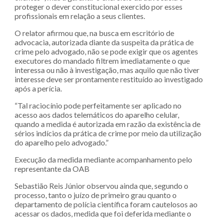
proteger o dever constitucional exercido por esses
profissionais em relação a seus clientes.
O relator afirmou que, na busca em escritório de
advocacia, autorizada diante da suspeita da prática de
crime pelo advogado, não se pode exigir que os agentes
executores do mandado filtrem imediatamente o que
interessa ou não à investigação, mas aquilo que não tiver
interesse deve ser prontamente restituído ao investigado
após a perícia.
“Tal raciocínio pode perfeitamente ser aplicado no
acesso aos dados telemáticos do aparelho celular,
quando a medida é autorizada em razão da existência de
sérios indícios da prática de crime por meio da utilização
do aparelho pelo advogado.”
Execução da medida mediante acompanhamento pelo
representante da OAB
Sebastião Reis Júnior observou ainda que, segundo o
processo, tanto o juízo de primeiro grau quanto o
departamento de polícia científica foram cautelosos ao
acessar os dados, medida que foi deferida mediante o