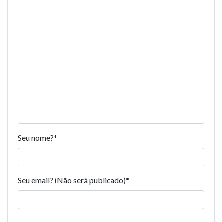
Seu nome?
*
Seu email? (Não será publicado)
*