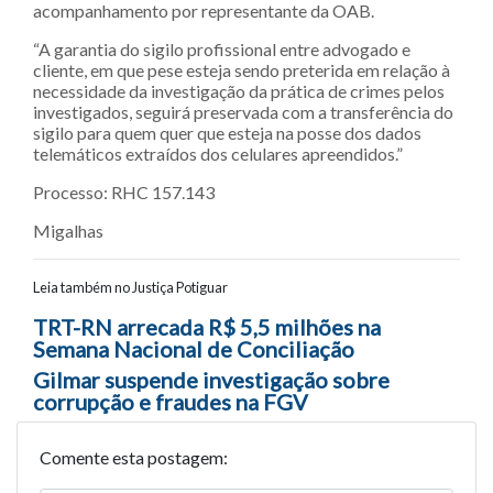
acompanhamento por representante da OAB.
“A garantia do sigilo profissional entre advogado e
cliente, em que pese esteja sendo preterida em relação à
necessidade da investigação da prática de crimes pelos
investigados, seguirá preservada com a transferência do
sigilo para quem quer que esteja na posse dos dados
telemáticos extraídos dos celulares apreendidos.”
Processo: RHC 157.143
Migalhas
Leia também no Justiça Potiguar
Navegação entre posts
TRT-RN arrecada R$ 5,5 milhões na
Semana Nacional de Conciliação
Gilmar suspende investigação sobre
corrupção e fraudes na FGV
Comente esta postagem: