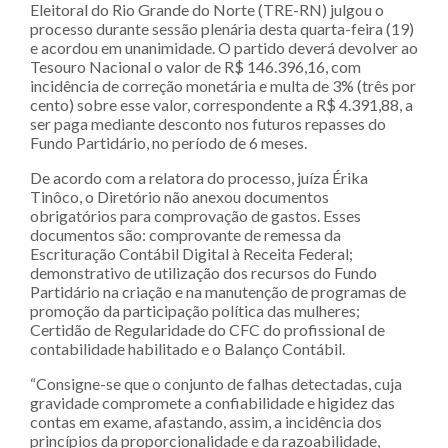
Eleitoral do Rio Grande do Norte (TRE-RN) julgou o
processo durante sessão plenária desta quarta-feira (19)
e acordou em unanimidade. O partido deverá devolver ao
Tesouro Nacional o valor de R$ 146.396,16, com
incidência de correção monetária e multa de 3% (três por
cento) sobre esse valor, correspondente a R$ 4.391,88, a
ser paga mediante desconto nos futuros repasses do
Fundo Partidário, no período de 6 meses.
De acordo com a relatora do processo, juíza Érika
Tinôco, o Diretório não anexou documentos
obrigatórios para comprovação de gastos. Esses
documentos são: comprovante de remessa da
Escrituração Contábil Digital à Receita Federal;
demonstrativo de utilização dos recursos do Fundo
Partidário na criação e na manutenção de programas de
promoção da participação política das mulheres;
Certidão de Regularidade do CFC do profissional de
contabilidade habilitado e o Balanço Contábil.
“Consigne-se que o conjunto de falhas detectadas, cuja
gravidade compromete a confiabilidade e higidez das
contas em exame, afastando, assim, a incidência dos
princípios da proporcionalidade e da razoabilidade,