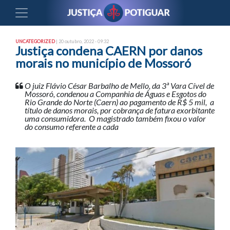
UNCATEGORIZED
| 20 outubro, 2022 - 09:32
Justiça condena CAERN por danos
morais no município de Mossoró
O juiz Flávio César Barbalho de Mello, da 3ª Vara Cível de
Mossoró, condenou a Companhia de Águas e Esgotos do
Rio Grande do Norte (Caern) ao pagamento de R$ 5 mil, a
título de danos morais, por cobrança de fatura exorbitante
uma consumidora. O magistrado também fixou o valor
do consumo referente a cada