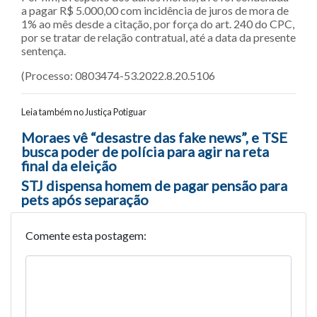
a pagar R$ 5.000,00 com incidência de juros de mora de
1% ao mês desde a citação, por força do art. 240 do CPC,
por se tratar de relação contratual, até a data da presente
sentença.
(Processo: 0803474-53.2022.8.20.5106
Leia também no Justiça Potiguar
Navegação entre posts
Moraes vê “desastre das fake news”, e TSE
busca poder de polícia para agir na reta
final da eleição
STJ dispensa homem de pagar pensão para
pets após separação
Comente esta postagem: