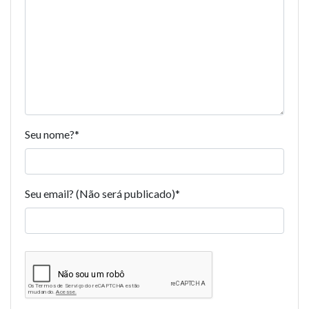
Seu nome?
*
Seu email? (Não será publicado)
*