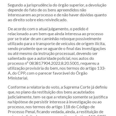
Segundo a jurisprudência do órgão superior, a devolução
depende do fato de os bens apreendidos não
interessarem ao processo e de não haver dúvidas quanto
ao direito sobre eles reivindicado.
De acordo com o atual julgamento, o pedido é
relacionado a um bem que ainda interessa ao processo
por se tratar de um caminhão reboque possivelmente
utilizado para o transporte de veículos de origem ilícita,
sendo prudente que se aguarde o final das investigações
ou até mesmo da instrução processual, devendo ser
salientado que a autoridade policial, nos autos do
processo nº 083817904.2022.8.20.5001, requereu a
utilização provisória do bem, nos termos do artigo 133-
A, do CPP, com o parecer favorável do Órgão
Ministerial.
Conforme a relatoria do voto, a Suprema Corte já definiu
que, no plano da restituição dos bens acautelados
judicialmente, tem-se que a retenção somente se justifica
na hipótese de persistir interesse à investigação ou ao
processo, nos termos do artigo 118 do Código de
Processo Penal, ficando vedada, ainda, a restituição de