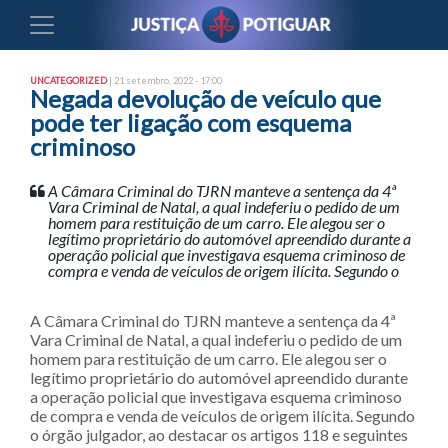
UNCATEGORIZED
| 21 setembro, 2022 - 17:00
Negada devolução de veículo que
pode ter ligação com esquema
criminoso
A Câmara Criminal do TJRN manteve a sentença da 4ª
Vara Criminal de Natal, a qual indeferiu o pedido de um
homem para restituição de um carro. Ele alegou ser o
legítimo proprietário do automóvel apreendido durante a
operação policial que investigava esquema criminoso de
compra e venda de veículos de origem ilícita. Segundo o
A Câmara Criminal do TJRN manteve a sentença da 4ª
Vara Criminal de Natal, a qual indeferiu o pedido de um
homem para restituição de um carro. Ele alegou ser o
legítimo proprietário do automóvel apreendido durante
a operação policial que investigava esquema criminoso
de compra e venda de veículos de origem ilícita. Segundo
o órgão julgador, ao destacar os artigos 118 e seguintes