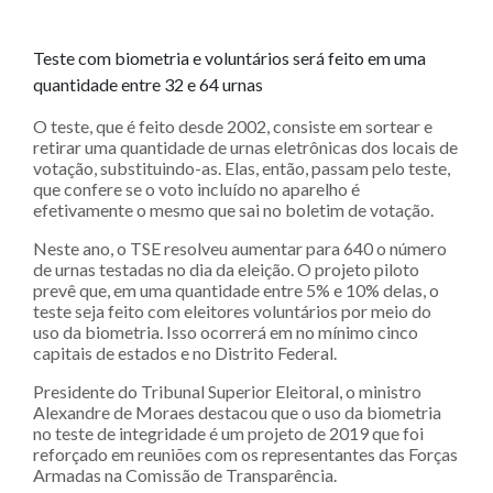
Teste com biometria e voluntários será feito em uma
quantidade entre 32 e 64 urnas
O teste, que é feito desde 2002, consiste em sortear e
retirar uma quantidade de urnas eletrônicas dos locais de
votação, substituindo-as. Elas, então, passam pelo teste,
que confere se o voto incluído no aparelho é
efetivamente o mesmo que sai no boletim de votação.
Neste ano, o TSE resolveu aumentar para 640 o número
de urnas testadas no dia da eleição. O projeto piloto
prevê que, em uma quantidade entre 5% e 10% delas, o
teste seja feito com eleitores voluntários por meio do
uso da biometria. Isso ocorrerá em no mínimo cinco
capitais de estados e no Distrito Federal.
Presidente do Tribunal Superior Eleitoral, o ministro
Alexandre de Moraes destacou que o uso da biometria
no teste de integridade é um projeto de 2019 que foi
reforçado em reuniões com os representantes das Forças
Armadas na Comissão de Transparência.