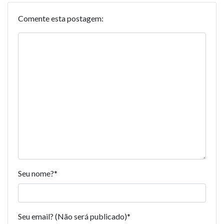
Comente esta postagem:
Seu nome?
*
Seu email? (Não será publicado)
*