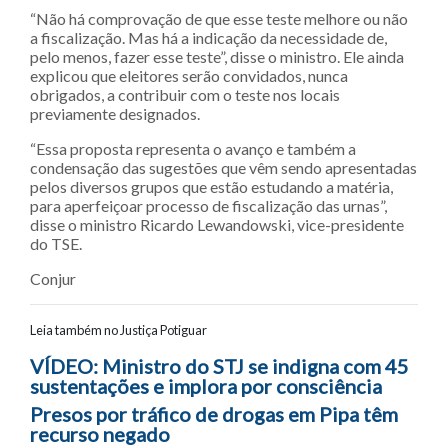
“Não há comprovação de que esse teste melhore ou não
a fiscalização. Mas há a indicação da necessidade de,
pelo menos, fazer esse teste”, disse o ministro. Ele ainda
explicou que eleitores serão convidados, nunca
obrigados, a contribuir com o teste nos locais
previamente designados.
“Essa proposta representa o avanço e também a
condensação das sugestões que vêm sendo apresentadas
pelos diversos grupos que estão estudando a matéria,
para aperfeiçoar processo de fiscalização das urnas”,
disse o ministro Ricardo Lewandowski, vice-presidente
do TSE.
Conjur
Leia também no Justiça Potiguar
Navegação entre posts
VÍDEO: Ministro do STJ se indigna com 45
sustentações e implora por consciência
Presos por tráfico de drogas em Pipa têm
recurso negado