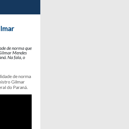
ilmar
idade de norma que
 Gilmar Mendes
ná. Na fala, o
alidade de norma
nistro Gilmar
ral do Paraná.