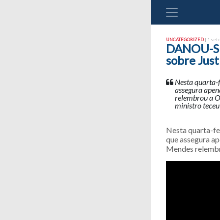
UNCATEGORIZED
| 1 set
DANOU-SE:
sobre Just
Nesta quarta-f
assegura apen
relembrou a O
ministro teceu
Nesta quarta-fei
que assegura ap
Mendes relembro