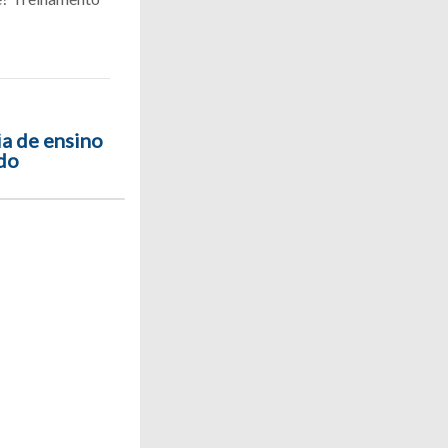
a de ensino
 do