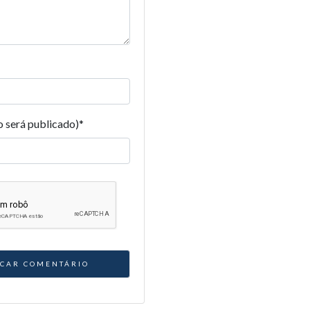
o será publicado)
*