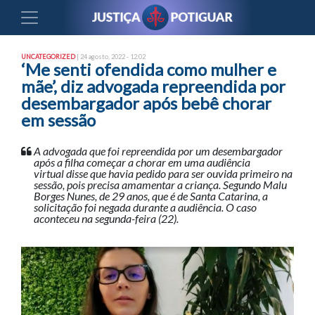
UNCATEGORIZED
| 24 agosto, 2022 - 12:02
‘Me senti ofendida como mulher e
mãe’, diz advogada repreendida por
desembargador após bebê chorar
em sessão
A advogada que foi repreendida por um desembargador
após a filha começar a chorar em uma audiência
virtual disse que havia pedido para ser ouvida primeiro na
sessão, pois precisa amamentar a criança. Segundo Malu
Borges Nunes, de 29 anos, que é de Santa Catarina, a
solicitação foi negada durante a audiência. O caso
aconteceu na segunda-feira (22).