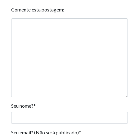
Comente esta postagem:
Seu nome?
*
Seu email? (Não será publicado)
*